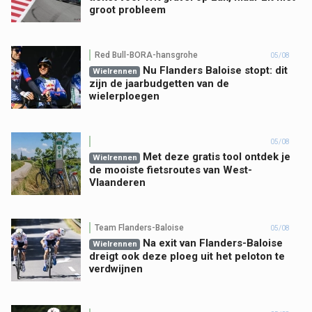
groot probleem
Red Bull-BORA-hansgrohe
05/08
Nu Flanders Baloise stopt: dit
Wielrennen
zijn de jaarbudgetten van de
wielerploegen
05/08
Met deze gratis tool ontdek je
Wielrennen
de mooiste fietsroutes van West-
Vlaanderen
Team Flanders-Baloise
05/08
Na exit van Flanders-Baloise
Wielrennen
dreigt ook deze ploeg uit het peloton te
verdwijnen