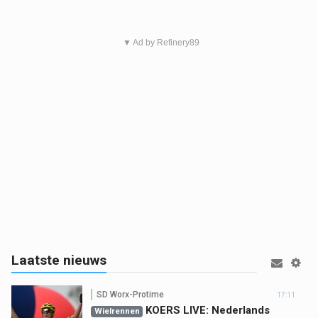
▼ Ad by Refinery89
Laatste nieuws
SD Worx-Protime
17:11
KOERS LIVE: Nederlands
Wielrennen