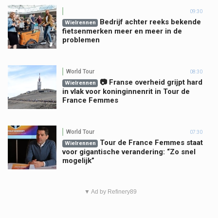
09:30
Bedrijf achter reeks bekende
Wielrennen
fietsenmerken meer en meer in de
problemen
World Tour
08:30
📷 Franse overheid grijpt hard
Wielrennen
in vlak voor koninginnenrit in Tour de
France Femmes
World Tour
07:30
Tour de France Femmes staat
Wielrennen
voor gigantische verandering: “Zo snel
mogelijk”
▼ Ad by Refinery89