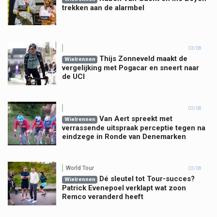
trekken aan de alarmbel
03/08
Thijs Zonneveld maakt de
Wielrennen
vergelijking met Pogacar en sneert naar
de UCI
03/08
Van Aert spreekt met
Wielrennen
verrassende uitspraak perceptie tegen na
eindzege in Ronde van Denemarken
World Tour
03/08
Dé sleutel tot Tour-succes?
Wielrennen
Patrick Evenepoel verklapt wat zoon
Remco veranderd heeft