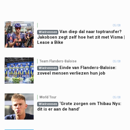
05/08
Van diep dal naar toptransfer?
Wielrennen
Jakobsen zegt zelf hoe het zit met Visma |
Lease a Bike
Team Flanders-Baloise
05/08
Einde van Flanders-Baloise:
Wielrennen
zoveel mensen verliezen hun job
World Tour
05/08
‘Grote zorgen om Thibau Nys:
Wielrennen
dit is er aan de hand’