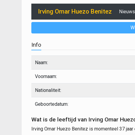
Irving Omar Huezo Benitez
Nieuws
W
Info
Naam:
Voornaam:
Nationaliteit:
Geboortedatum:
Wat is de leeftijd van Irving Omar Huez
Irving Omar Huezo Benitez is momenteel 37 jaar 