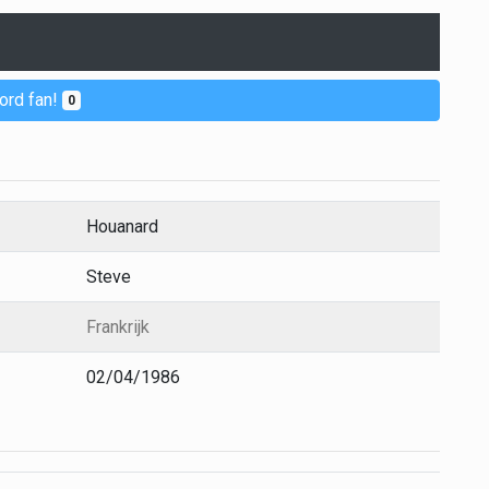
ord fan!
0
Houanard
Steve
Frankrijk
02/04/1986