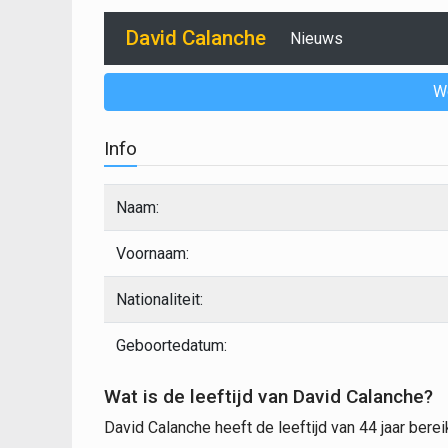
David Calanche
Nieuws
W
Info
Naam:
Voornaam:
Nationaliteit:
Geboortedatum:
Wat is de leeftijd van David Calanche?
David Calanche heeft de leeftijd van 44 jaar bereik