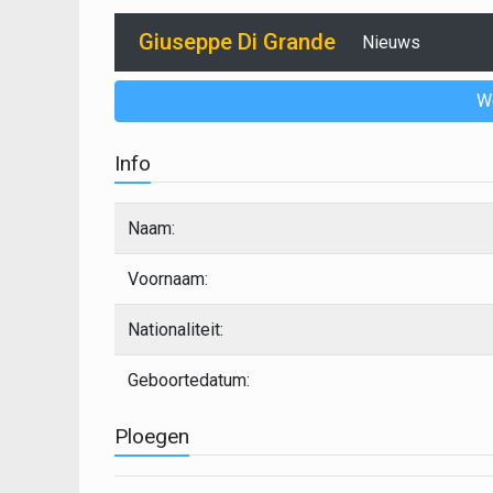
Giuseppe Di Grande
Nieuws
W
Info
Naam:
Voornaam:
Nationaliteit:
Geboortedatum:
Ploegen