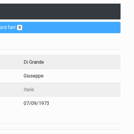
ord fan!
0
Di Grande
Giuseppe
Italië
07/09/1973