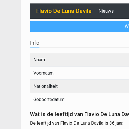
Flavio De Luna Davila
Nieuws
W
Info
Naam:
Voornaam:
Nationaliteit:
Geboortedatum:
Wat is de leeftijd van Flavio De Luna Da
De leeftijd van Flavio De Luna Davila is 36 jaar.