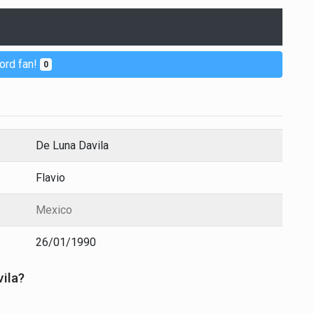
ord fan!
0
De Luna Davila
Flavio
Mexico
26/01/1990
vila?