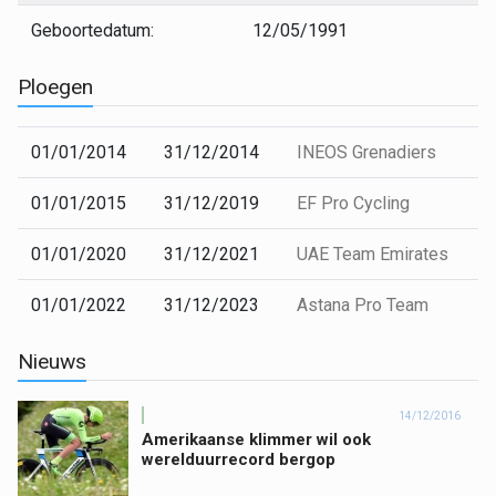
Geboortedatum:
12/05/1991
Ploegen
01/01/2014
31/12/2014
INEOS Grenadiers
01/01/2015
31/12/2019
EF Pro Cycling
01/01/2020
31/12/2021
UAE Team Emirates
01/01/2022
31/12/2023
Astana Pro Team
Nieuws
14/12/2016
Amerikaanse klimmer wil ook
werelduurrecord bergop