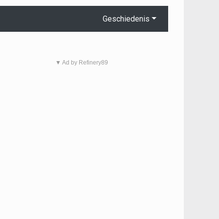
Geschiedenis
▼ Ad by Refinery89