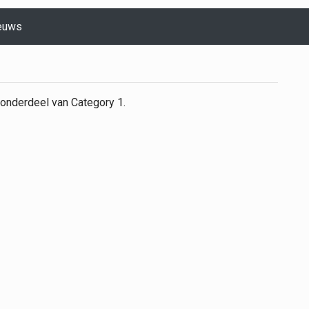
euws
 onderdeel van Category 1.