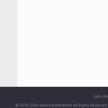
Gebruik
© 2016-2026 www.wielerkrant.be
All Rights Reserved