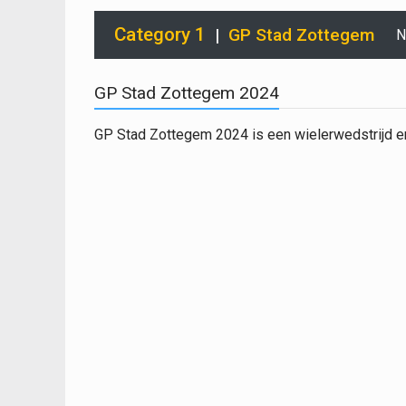
Category 1
|
GP Stad Zottegem
N
GP Stad Zottegem 2024
GP Stad Zottegem 2024 is een wielerwedstrijd e