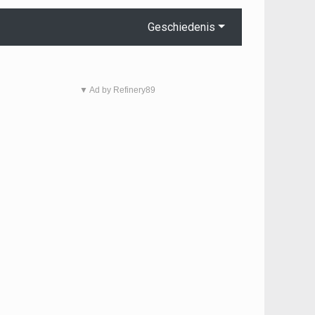
Geschiedenis
▼ Ad by Refinery89