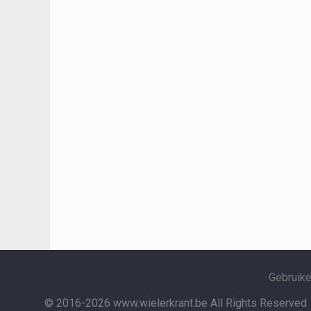
Gebruik
© 2016-2026 www.wielerkrant.be
All Rights Reserved