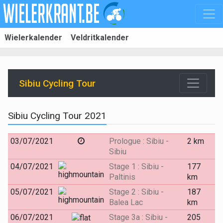
Wielerkalender
Veldritkalender
Sibiu Cycling Tour
Sibiu Cycling Tour 2021
03/07/2021
Prologue : Sibiu -
2 km
Sibiu
04/07/2021
Stage 1 : Sibiu -
177
Paltinis
km
05/07/2021
Stage 2 : Sibiu -
187
Balea Lac
km
06/07/2021
Stage 3a : Sibiu -
205