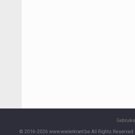
Gebruik
© 2016-2026 www.wielerkrant.be
All Rights Reserved