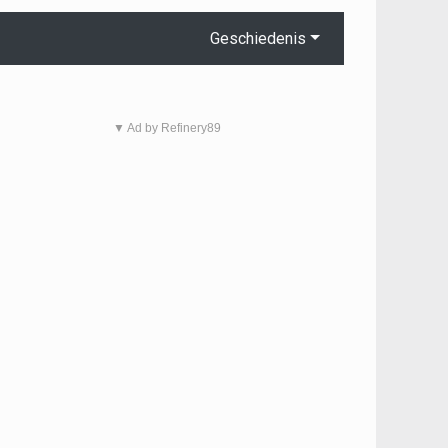
Geschiedenis
▼ Ad by Refinery89