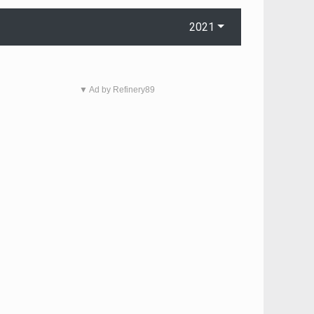
2021
▼ Ad by Refinery89