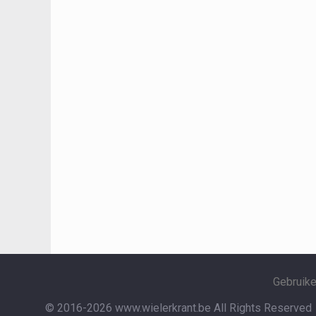
Gebruik
© 2016-2026 www.wielerkrant.be
All Rights Reserved