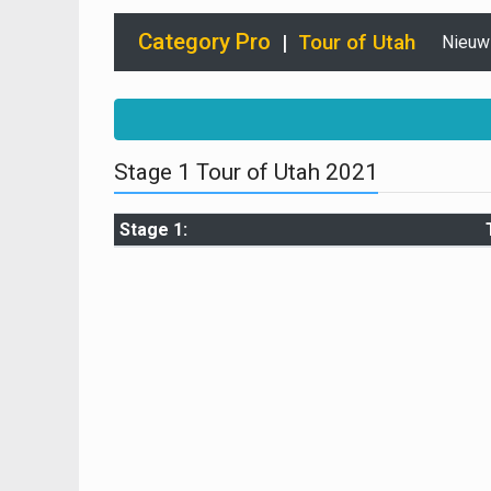
Category Pro
|
Tour of Utah
Nieuw
Stage 1 Tour of Utah 2021
Stage 1: