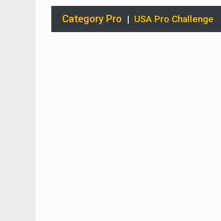
Category Pro
|
USA Pro Challenge