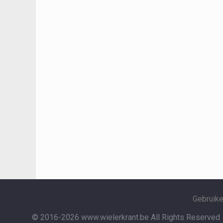
Gebruik
© 2016-2026 www.wielerkrant.be
All Rights Reserved