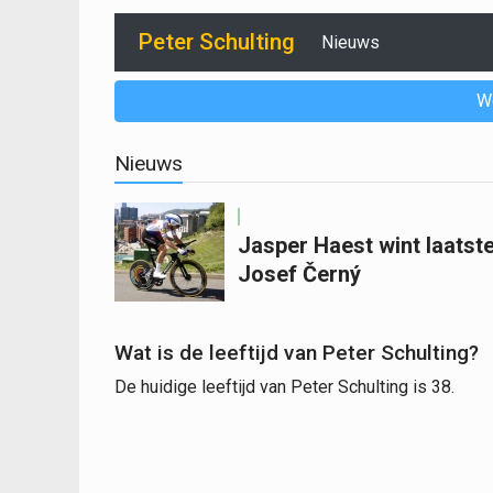
Peter Schulting
Nieuws
W
Nieuws
Jasper Haest wint laatste
Josef Černý
Wat is de leeftijd van Peter Schulting?
De huidige leeftijd van Peter Schulting is 38.