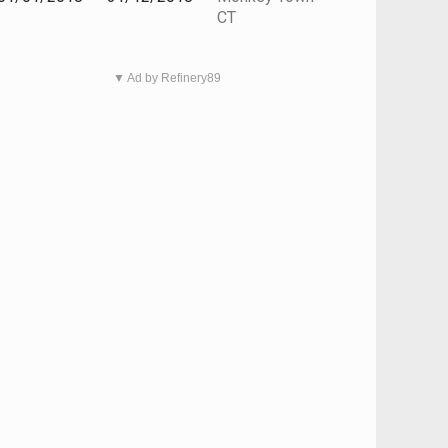
CT
▼ Ad by Refinery89