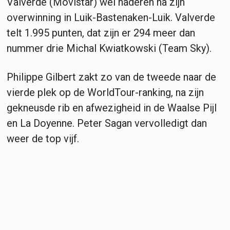
Valverde (Movistar) wel naderen na zijn
overwinning in Luik-Bastenaken-Luik. Valverde
telt 1.995 punten, dat zijn er 294 meer dan
nummer drie Michal Kwiatkowski (Team Sky).
Philippe Gilbert zakt zo van de tweede naar de
vierde plek op de WorldTour-ranking, na zijn
gekneusde rib en afwezigheid in de Waalse Pijl
en La Doyenne. Peter Sagan vervolledigt dan
weer de top vijf.