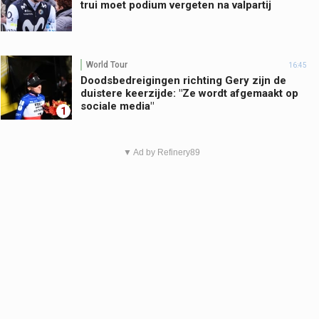
trui moet podium vergeten na valpartij
World Tour
16:45
Doodsbedreigingen richting Gery zijn de
duistere keerzijde: "Ze wordt afgemaakt op
sociale media"
1
▼ Ad by Refinery89