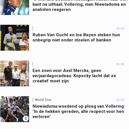
kant na uithaal; Vollering, man Niewiadoma en
analisten reageren
09/08
Ruben Van Gucht en Ine Beyen steken hun
onbegrip niet onder stoelen of banken
09/08
Een zoen voor Axel Merckx, geen
verjaardagscadeau: Kopecky lacht dat ze
creatief moet zijn
World Tour
09/08
Niewiadoma woedend op ploeg van Vollering:
"In de hekken gereden, alle respect voor hen
verloren"
1