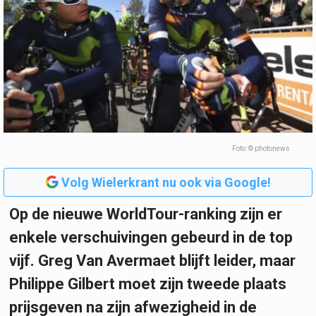
Foto: © photonews
Volg Wielerkrant nu ook via Google!
Op de nieuwe WorldTour-ranking zijn er
enkele verschuivingen gebeurd in de top
vijf. Greg Van Avermaet blijft leider, maar
Philippe Gilbert moet zijn tweede plaats
prijsgeven na zijn afwezigheid in de