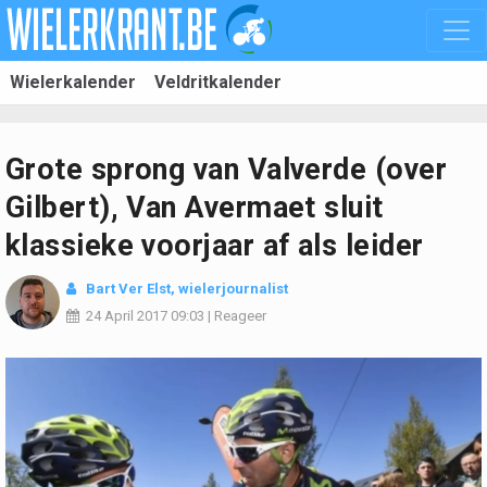
Wielerkalender
Veldritkalender
Grote sprong van Valverde (over
Gilbert), Van Avermaet sluit
klassieke voorjaar af als leider
Bart Ver Elst, wielerjournalist
24 April 2017
09:03
|
Reageer