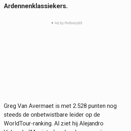
Ardennenklassiekers.
▼ Ad by Refinery89
Greg Van Avermaet is met 2.528 punten nog
steeds de onbetwistbare leider op de
WorldTour-ranking. Al ziet hij Alejandro