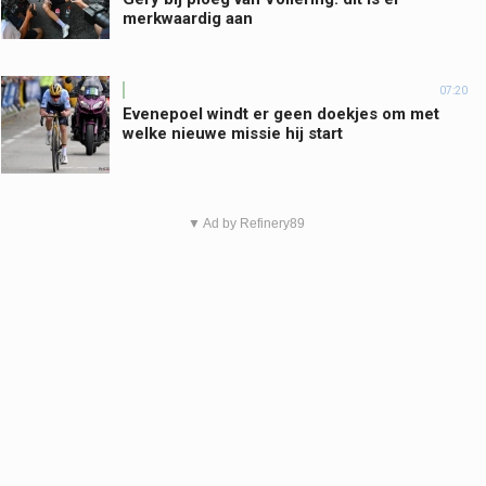
merkwaardig aan
07:20
Evenepoel windt er geen doekjes om met
welke nieuwe missie hij start
▼ Ad by Refinery89