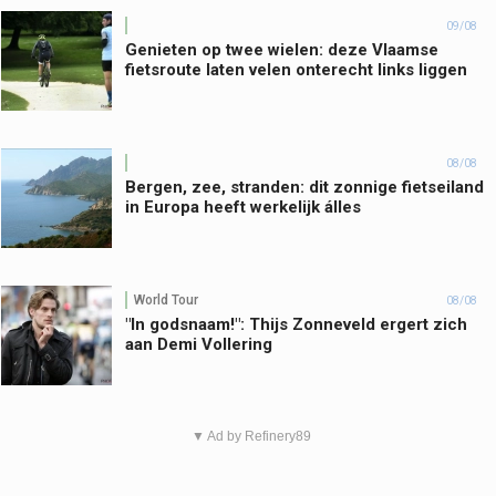
09/08
Genieten op twee wielen: deze Vlaamse
fietsroute laten velen onterecht links liggen
08/08
Bergen, zee, stranden: dit zonnige fietseiland
in Europa heeft werkelijk álles
World Tour
08/08
"In godsnaam!": Thijs Zonneveld ergert zich
aan Demi Vollering
▼ Ad by Refinery89