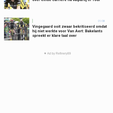
01/08
Vingegaard ooit zwaar bekritiseerd omdat
hij niet werkte voor Van Aert: Bakelants
spreekt er klare taal over
▼ Ad by Refinery89