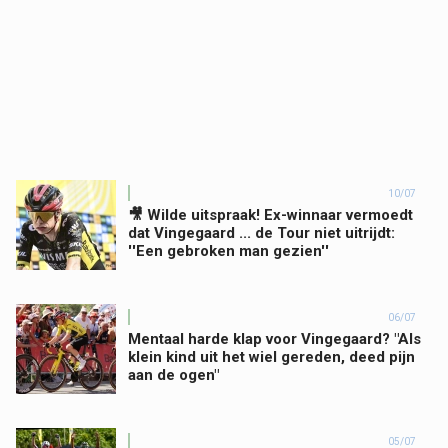
10/07
🎥 Wilde uitspraak! Ex-winnaar vermoedt
dat Vingegaard ... de Tour niet uitrijdt:
''Een gebroken man gezien''
06/07
Mentaal harde klap voor Vingegaard? "Als
klein kind uit het wiel gereden, deed pijn
aan de ogen"
05/07