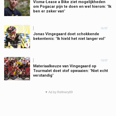
Visma-Lease a Bike ziet mogelijkheden
om Pogacar pijn te doen en wel hierom: "Ik
ben er zeker van"
14/07
Jonas Vingegaard doet schokkende
bekentenis: "Ik hield het niet langer vol"
1
10/07
Materiaalkeuze van Vingegaard op
Tourmalet doet stof opwaaien: "Niet echt
verstandig"
▼ Ad by Refinery89