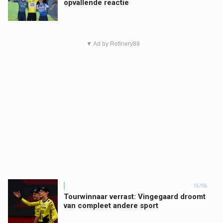
opvallende reactie
▼ Ad by Refinery89
15/06
Tourwinnaar verrast: Vingegaard droomt
van compleet andere sport