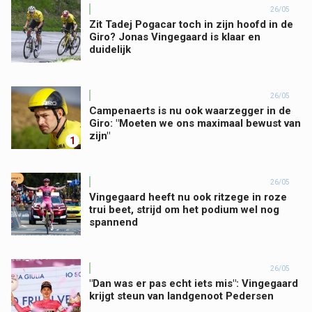
26/05
Zit Tadej Pogacar toch in zijn hoofd in de
Giro? Jonas Vingegaard is klaar en
duidelijk
26/05
Campenaerts is nu ook waarzegger in de
Giro: "Moeten we ons maximaal bewust van
zijn"
1
26/05
Vingegaard heeft nu ook ritzege in roze
trui beet, strijd om het podium wel nog
spannend
26/05
"Dan was er pas echt iets mis": Vingegaard
krijgt steun van landgenoot Pedersen