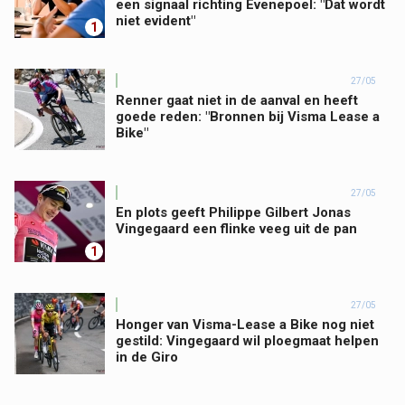
een signaal richting Evenepoel: "Dat wordt
niet evident"
1
27/05
Renner gaat niet in de aanval en heeft
goede reden: "Bronnen bij Visma Lease a
Bike"
27/05
En plots geeft Philippe Gilbert Jonas
Vingegaard een flinke veeg uit de pan
1
27/05
Honger van Visma-Lease a Bike nog niet
gestild: Vingegaard wil ploegmaat helpen
in de Giro