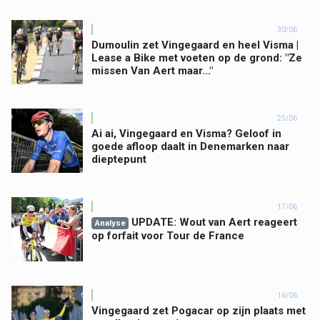
30/06
Dumoulin zet Vingegaard en heel Visma |
Lease a Bike met voeten op de grond: "Ze
missen Van Aert maar..."
25/06
Ai ai, Vingegaard en Visma? Geloof in
goede afloop daalt in Denemarken naar
dieptepunt
17/06
UPDATE: Wout van Aert reageert
Analyse
op forfait voor Tour de France
16/06
Vingegaard zet Pogacar op zijn plaats met