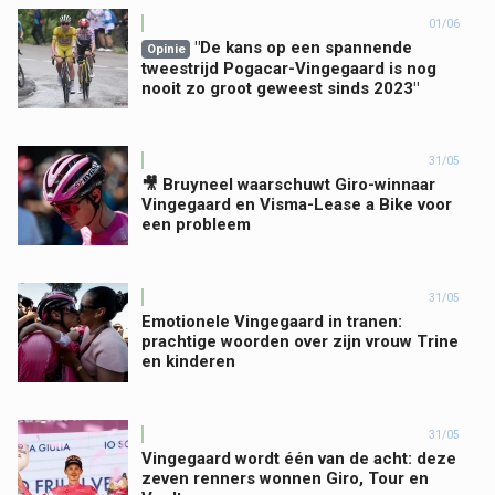
01/06
"De kans op een spannende
Opinie
tweestrijd Pogacar-Vingegaard is nog
nooit zo groot geweest sinds 2023"
31/05
🎥 Bruyneel waarschuwt Giro-winnaar
Vingegaard en Visma-Lease a Bike voor
een probleem
31/05
Emotionele Vingegaard in tranen:
prachtige woorden over zijn vrouw Trine
en kinderen
31/05
Vingegaard wordt één van de acht: deze
zeven renners wonnen Giro, Tour en