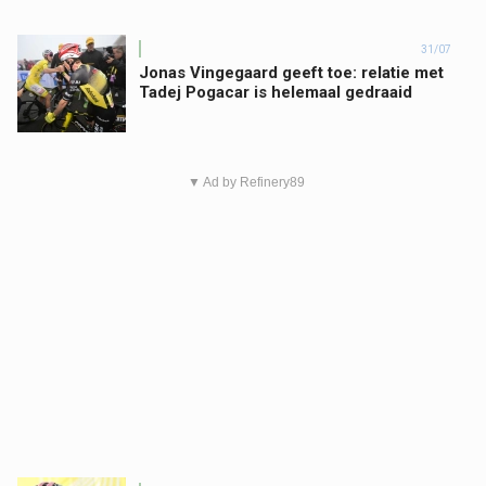
31/07
Jonas Vingegaard geeft toe: relatie met
Tadej Pogacar is helemaal gedraaid
▼ Ad by Refinery89