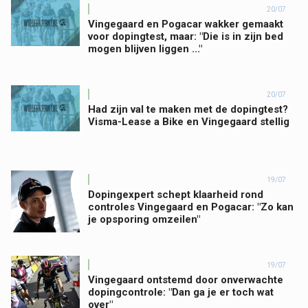
20/07
Vingegaard en Pogacar wakker gemaakt
voor dopingtest, maar: "Die is in zijn bed
mogen blijven liggen ..."
20/07
Had zijn val te maken met de dopingtest?
Visma-Lease a Bike en Vingegaard stellig
19/07
Dopingexpert schept klaarheid rond
controles Vingegaard en Pogacar: "Zo kan
je opsporing omzeilen"
19/07
Vingegaard ontstemd door onverwachte
dopingcontrole: "Dan ga je er toch wat
over"