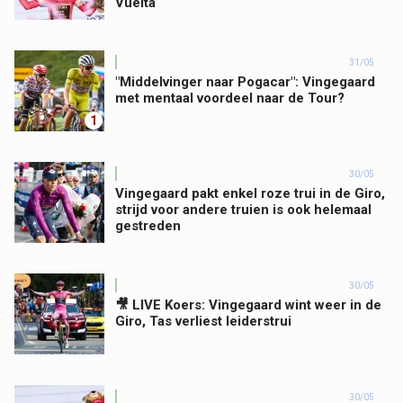
Vuelta
31/05
"Middelvinger naar Pogacar": Vingegaard
met mentaal voordeel naar de Tour?
1
30/05
Vingegaard pakt enkel roze trui in de Giro,
strijd voor andere truien is ook helemaal
gestreden
30/05
🎥 LIVE Koers: Vingegaard wint weer in de
Giro, Tas verliest leiderstrui
30/05