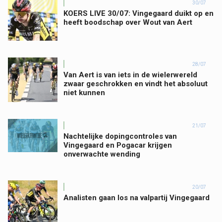
30/07
KOERS LIVE 30/07: Vingegaard duikt op en
heeft boodschap over Wout van Aert
28/07
Van Aert is van iets in de wielerwereld
zwaar geschrokken en vindt het absoluut
niet kunnen
21/07
Nachtelijke dopingcontroles van
Vingegaard en Pogacar krijgen
onverwachte wending
20/07
Analisten gaan los na valpartij Vingegaard