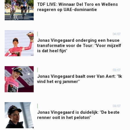
TDF LIVE: Winnaar Del Toro en Wellens
reageren op UAE-dominantie
04/07
Jonas Vingegaard onderging een heuse
transformatie voor de Tour: "Voor mijzelf
is dat heel fijn"
03/07
Jonas Vingegaard baalt over Van Aert: "Ik
vind het erg jammer"
03/07
Jonas Vingegaard is duidelijk: "De beste
renner ooit in het peloton"