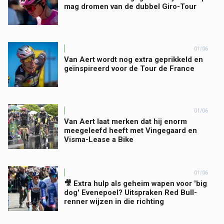
mag dromen van de dubbel Giro-Tour
01/06
Van Aert wordt nog extra geprikkeld en
geïnspireerd voor de Tour de France
01/06
Van Aert laat merken dat hij enorm
meegeleefd heeft met Vingegaard en
Visma-Lease a Bike
01/06
🎥 Extra hulp als geheim wapen voor 'big
dog' Evenepoel? Uitspraken Red Bull-
renner wijzen in die richting