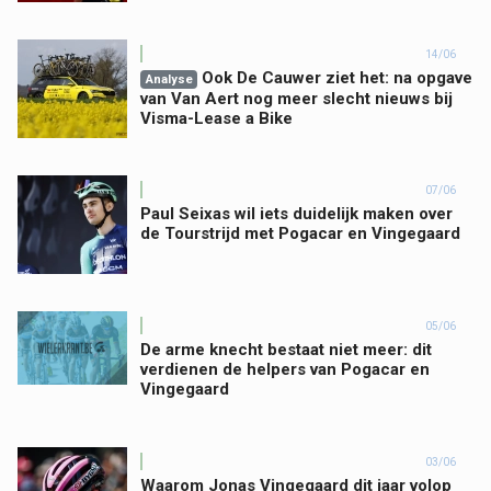
14/06
Ook De Cauwer ziet het: na opgave
Analyse
van Van Aert nog meer slecht nieuws bij
Visma-Lease a Bike
07/06
Paul Seixas wil iets duidelijk maken over
de Tourstrijd met Pogacar en Vingegaard
05/06
De arme knecht bestaat niet meer: dit
verdienen de helpers van Pogacar en
Vingegaard
03/06
Waarom Jonas Vingegaard dit jaar volop