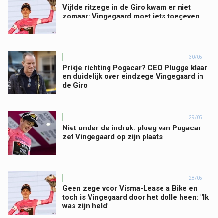
Vijfde ritzege in de Giro kwam er niet
zomaar: Vingegaard moet iets toegeven
30/05
Prikje richting Pogacar? CEO Plugge klaar
en duidelijk over eindzege Vingegaard in
de Giro
29/05
Niet onder de indruk: ploeg van Pogacar
zet Vingegaard op zijn plaats
28/05
Geen zege voor Visma-Lease a Bike en
toch is Vingegaard door het dolle heen: "Ik
was zijn held"