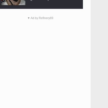
▼ Ad by Refinery89