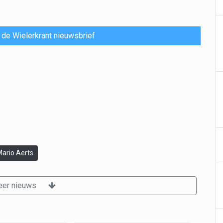
or de Wielerkrant nieuwsbrief
Mario Aerts
er nieuws