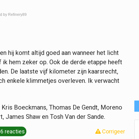
d by Refinery89
n hij komt altijd goed aan wanneer het licht
jf ik hem zeker op. Ook de derde etappe heeft
n. De laatste vijf kilometer zijn kaarsrecht,
h enkele klimmetjes overleven. Ik verwacht
 Kris Boeckmans, Thomas De Gendt, Moreno
t, James Shaw en Tosh Van der Sande.
6 reacties
Corrigeer