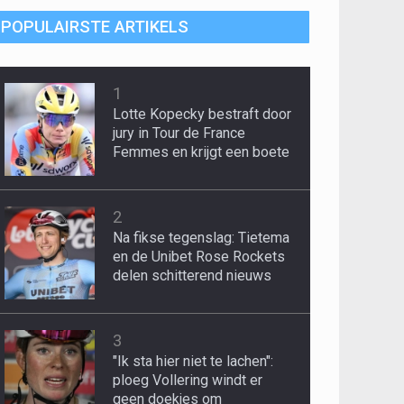
POPULAIRSTE ARTIKELS
1
Lotte Kopecky bestraft door
jury in Tour de France
Femmes en krijgt een boete
2
Na fikse tegenslag: Tietema
en de Unibet Rose Rockets
delen schitterend nieuws
3
"Ik sta hier niet te lachen":
ploeg Vollering windt er
geen doekjes om