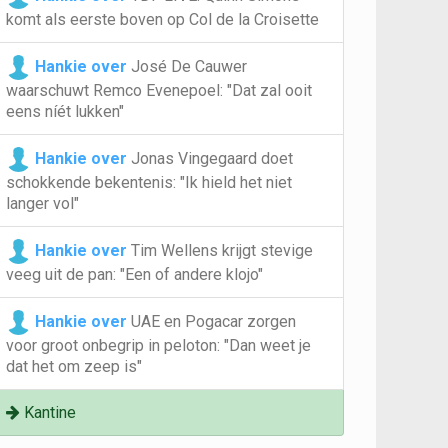
komt als eerste boven op Col de la Croisette
Hankie over
José De Cauwer
waarschuwt Remco Evenepoel: "Dat zal ooit
eens níét lukken"
Hankie over
Jonas Vingegaard doet
schokkende bekentenis: "Ik hield het niet
langer vol"
Hankie over
Tim Wellens krijgt stevige
veeg uit de pan: "Een of andere klojo"
Hankie over
UAE en Pogacar zorgen
voor groot onbegrip in peloton: "Dan weet je
dat het om zeep is"
Kantine