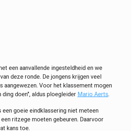
et een aanvallende ingesteldheid en we
 van deze ronde. De jongens krijgen veel
 is aangewezen. Voor het klassement mogen
ding doen", aldus ploegleider
Mario Aerts
.
 een goeie eindklassering niet meteen
et een ritzege moeten gebeuren. Daarvoor
at kans toe.