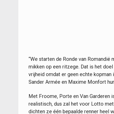
“We starten de Ronde van Romandië m
mikken op een ritzege. Dat is het doel
vrijheid omdat er geen echte kopman
Sander Armée en Maxime Monfort hun 
Met Froome, Porte en Van Garderen is
realistisch, dus zal het voor Lotto m
dichten ze één bepaalde renner heel w