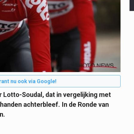
rant nu ook via Google!
r Lotto-Soudal, dat in vergelijking met
 handen achterbleef. In de Ronde van
n.