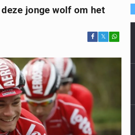
 deze jonge wolf om het
𝕏