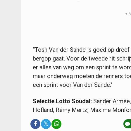
▼ A
“Tosh Van der Sande is goed op dreef e
bergop gaat. Voor de tweede rit schri
er alles van weg om een sprint te worde
maar onderweg moeten de renners toc
een sprint voor Van der Sande."
Selectie Lotto Soudal:
Sander Armée,
Hofland, Rémy Mertz, Maxime Monfor
𝕏