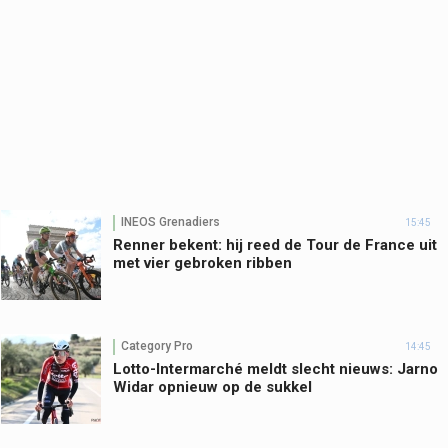
INEOS Grenadiers
15:45
Renner bekent: hij reed de Tour de France uit
met vier gebroken ribben
Category Pro
14:45
Lotto-Intermarché meldt slecht nieuws: Jarno
Widar opnieuw op de sukkel