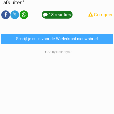
afsluiten."
𝕏
18 reacties
Corrigeer
Schrijf je nu in voor de Wielerkrant nieuwsbrief
▼ Ad by Refinery89