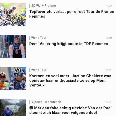
SD Worx-Protime
14:00
Topfavoriete verlaat per direct Tour de France
Femmes
World Tour
13:30
Demi Vollering krijgt boete in TDF Femmes
World Tour
12:25
Koersen en veel meer: Justine Ghekiere was
opnieuw haar enthousiaste zelve op Mont
Ventoux
Alpecin-Deceuninck
11:55
📷 Met een fabelachtig uitzicht: Van der Poel
stoomt zich klaar voor volgende doel