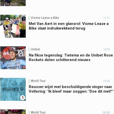
Visma-Lease a Bike
11:15
Met Van Aert in een glansrol: Visma-Lease a
Bike slaat indrukwekkend terug
Unibet
10:30
Na fikse tegenslag: Tietema en de Unibet Rose
Rockets delen schitterend nieuws
World Tour
10:00
Reusser wijst met beschuldigende vinger naar
Vollering: "Ik bleef maar zeggen: 'Doe dit niet!'"
1
World Tour
08/08