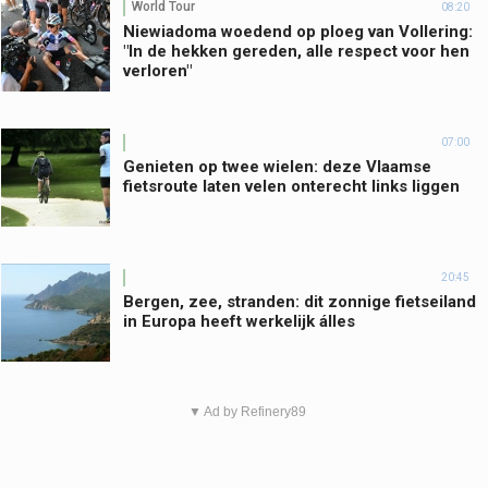
World Tour
08:20
Niewiadoma woedend op ploeg van Vollering:
"In de hekken gereden, alle respect voor hen
verloren"
07:00
Genieten op twee wielen: deze Vlaamse
fietsroute laten velen onterecht links liggen
20:45
Bergen, zee, stranden: dit zonnige fietseiland
in Europa heeft werkelijk álles
▼ Ad by Refinery89