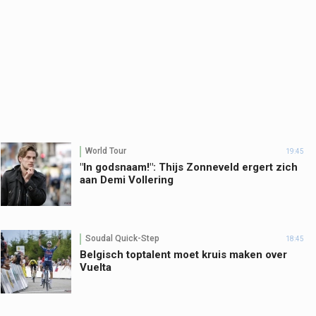
World Tour
19:45
"In godsnaam!": Thijs Zonneveld ergert zich
aan Demi Vollering
Soudal Quick-Step
18:45
Belgisch toptalent moet kruis maken over
Vuelta