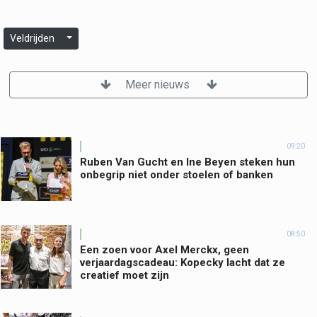
Veldrijden
Meer nieuws
09:20
Ruben Van Gucht en Ine Beyen steken hun
onbegrip niet onder stoelen of banken
08:50
Een zoen voor Axel Merckx, geen
verjaardagscadeau: Kopecky lacht dat ze
creatief moet zijn