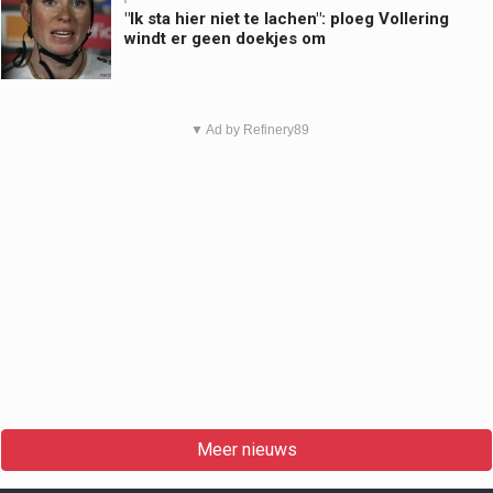
"Ik sta hier niet te lachen": ploeg Vollering
windt er geen doekjes om
▼ Ad by Refinery89
Meer nieuws