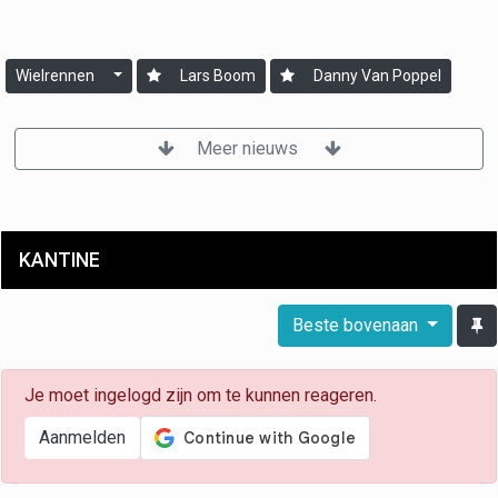
Wielrennen
Lars Boom
Danny Van Poppel
Meer nieuws
KANTINE
Beste bovenaan
Je moet ingelogd zijn om te kunnen reageren.
Aanmelden