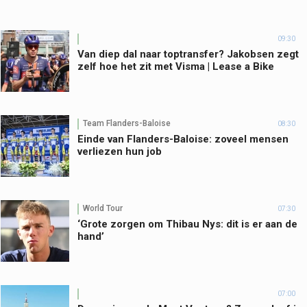
09:30
Van diep dal naar toptransfer? Jakobsen zegt
zelf hoe het zit met Visma | Lease a Bike
Team Flanders-Baloise
08:30
Einde van Flanders-Baloise: zoveel mensen
verliezen hun job
World Tour
07:30
‘Grote zorgen om Thibau Nys: dit is er aan de
hand’
07:00