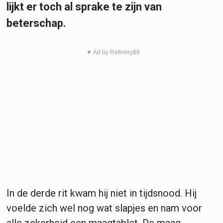
lijkt er toch al sprake te zijn van
beterschap.
▼ Ad by Refinery89
In de derde rit kwam hij niet in tijdsnood. Hij
voelde zich wel nog wat slapjes en nam voor
alle zekerheid een maagtablet. De maag