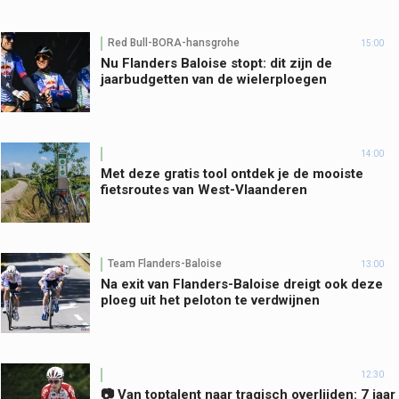
Red Bull-BORA-hansgrohe
15:00
Nu Flanders Baloise stopt: dit zijn de
jaarbudgetten van de wielerploegen
14:00
Met deze gratis tool ontdek je de mooiste
fietsroutes van West-Vlaanderen
Team Flanders-Baloise
13:00
Na exit van Flanders-Baloise dreigt ook deze
ploeg uit het peloton te verdwijnen
12:30
📷 Van toptalent naar tragisch overlijden: 7 jaar