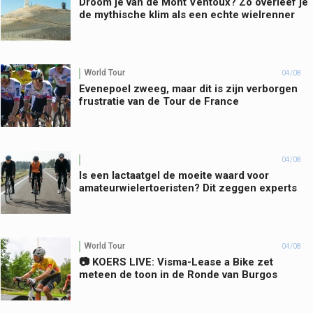
Droom je van de Mont Ventoux? Zo overleef je
de mythische klim als een echte wielrenner
World Tour
04/08
Evenepoel zweeg, maar dit is zijn verborgen
frustratie van de Tour de France
04/08
Is een lactaatgel de moeite waard voor
amateurwielertoeristen? Dit zeggen experts
World Tour
04/08
📷 KOERS LIVE: Visma-Lease a Bike zet
meteen de toon in de Ronde van Burgos