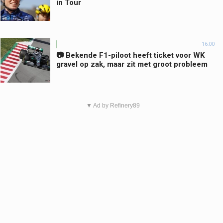
in Tour
16:00
📷 Bekende F1-piloot heeft ticket voor WK
gravel op zak, maar zit met groot probleem
▼ Ad by Refinery89