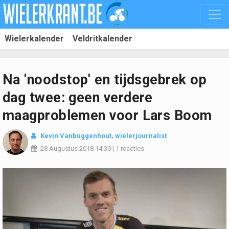
Wielerkalender
Veldritkalender
Na 'noodstop' en tijdsgebrek op
dag twee: geen verdere
maagproblemen voor Lars Boom
Kevin Vanbuggenhout
, wielerjournalist
28 Augustus 2018
14:30
|
1 reacties