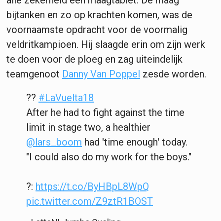
bijtanken en zo op krachten komen, was de
voornaamste opdracht voor de voormalig
veldritkampioen. Hij slaagde erin om zijn werk
te doen voor de ploeg en zag uiteindelijk
teamgenoot
Danny Van Poppel
zesde worden.
??
#LaVuelta18
After he had to fight against the time
limit in stage two, a healthier
@lars_boom
had 'time enough' today.
"I could also do my work for the boys."
?:
https://t.co/ByHBpL8WpQ
pic.twitter.com/Z9ztR1BOST