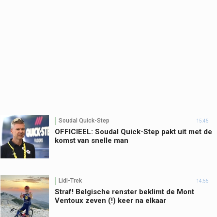
Soudal Quick-Step
15:45
OFFICIEEL: Soudal Quick-Step pakt uit met de
komst van snelle man
Lidl-Trek
14:55
Straf! Belgische renster beklimt de Mont
Ventoux zeven (!) keer na elkaar