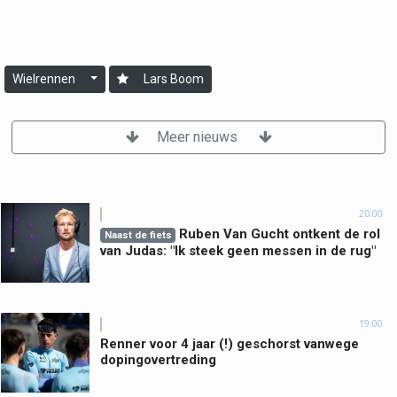
Wielrennen
Lars Boom
Meer nieuws
20:00
Ruben Van Gucht ontkent de rol
Naast de fiets
van Judas: "Ik steek geen messen in de rug"
19:00
Renner voor 4 jaar (!) geschorst vanwege
dopingovertreding