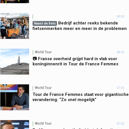
09:30
Bedrijf achter reeks bekende
Naast de fiets
fietsenmerken meer en meer in de problemen
World Tour
08:30
📷 Franse overheid grijpt hard in vlak voor
koninginnenrit in Tour de France Femmes
World Tour
07:30
Tour de France Femmes staat voor gigantische
verandering: “Zo snel mogelijk”
World Tour
07:00