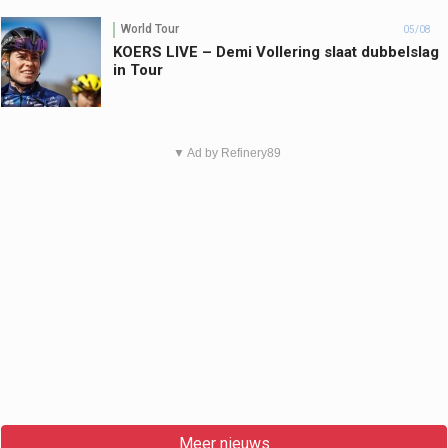
World Tour
05/08
KOERS LIVE – Demi Vollering slaat dubbelslag
in Tour
▼ Ad by Refinery89
Meer nieuws