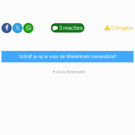
𝕏
3 reacties
Corrigeer
Schrijf je nu in voor de Wielerkrant nieuwsbrief
▼ Ad by Refinery89