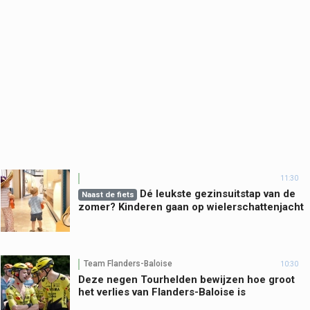
11:30
Dé leukste gezinsuitstap van de
Naast de fiets
zomer? Kinderen gaan op wielerschattenjacht
Team Flanders-Baloise
10:30
Deze negen Tourhelden bewijzen hoe groot
het verlies van Flanders-Baloise is