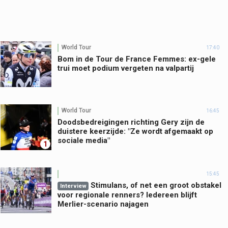
World Tour
17:40
Bom in de Tour de France Femmes: ex-gele
trui moet podium vergeten na valpartij
World Tour
16:45
Doodsbedreigingen richting Gery zijn de
duistere keerzijde: "Ze wordt afgemaakt op
sociale media"
1
15:45
Stimulans, of net een groot obstakel
Interview
voor regionale renners? Iedereen blijft
Merlier-scenario najagen