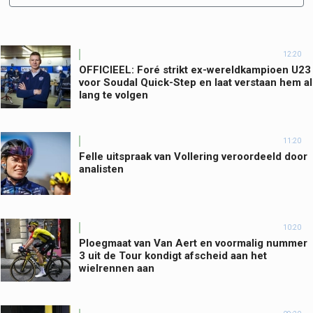
12:20
OFFICIEEL: Foré strikt ex-wereldkampioen U23
voor Soudal Quick-Step en laat verstaan hem al
lang te volgen
11:20
Felle uitspraak van Vollering veroordeeld door
analisten
10:20
Ploegmaat van Van Aert en voormalig nummer
3 uit de Tour kondigt afscheid aan het
wielrennen aan