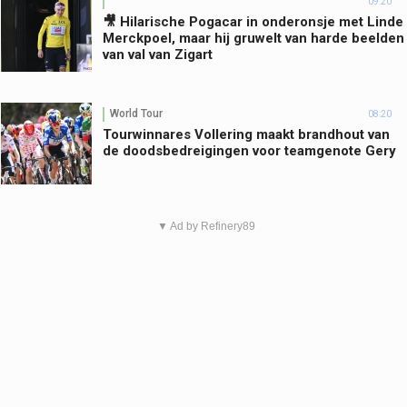
09:20
🎥 Hilarische Pogacar in onderonsje met Linde
Merckpoel, maar hij gruwelt van harde beelden
van val van Zigart
World Tour
08:20
Tourwinnares Vollering maakt brandhout van
de doodsbedreigingen voor teamgenote Gery
▼ Ad by Refinery89