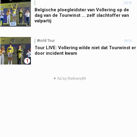
20:15
Belgische ploegleidster van Vollering op de
dag van de Tourwinst ... zelf slachtoffer van
valpartij
World Tour
19:15
Tour LIVE: Vollering wilde niet dat Tourwinst er
door incident kwam
1
▼ Ad by Refinery89