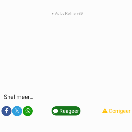
▼ Ad by Refinery89
Snel meer...
𝕏
Reageer
Corrigeer