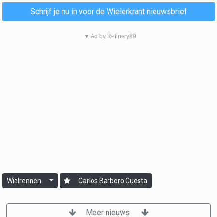
Schrijf je nu in voor de Wielerkrant nieuwsbrief
▼ Ad by Refinery89
Wielrennen
Carlos Barbero Cuesta
Meer nieuws