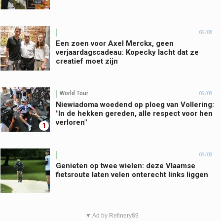
09/08
Een zoen voor Axel Merckx, geen
verjaardagscadeau: Kopecky lacht dat ze
creatief moet zijn
World Tour
09/08
Niewiadoma woedend op ploeg van Vollering:
"In de hekken gereden, alle respect voor hen
verloren"
1
09/08
Genieten op twee wielen: deze Vlaamse
fietsroute laten velen onterecht links liggen
▼ Ad by Refinery89