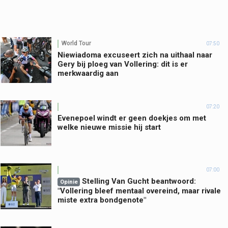
World Tour
07:50
Niewiadoma excuseert zich na uithaal naar
Gery bij ploeg van Vollering: dit is er
merkwaardig aan
07:20
Evenepoel windt er geen doekjes om met
welke nieuwe missie hij start
07:00
Stelling Van Gucht beantwoord:
Opinie
"Vollering bleef mentaal overeind, maar rivale
miste extra bondgenote"