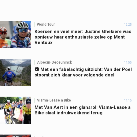
World Tour
12:25
Koersen en veel meer: Justine Ghekiere was
opnieuw haar enthousiaste zelve op Mont
Ventoux
Alpecin-Deceuninck
11:55
📷 Met een fabelachtig uitzicht: Van der Poel
stoomt zich klaar voor volgende doel
Visma-Lease a Bike
11:15
Met Van Aert in een glansrol: Visma-Lease a
Bike slaat indrukwekkend terug