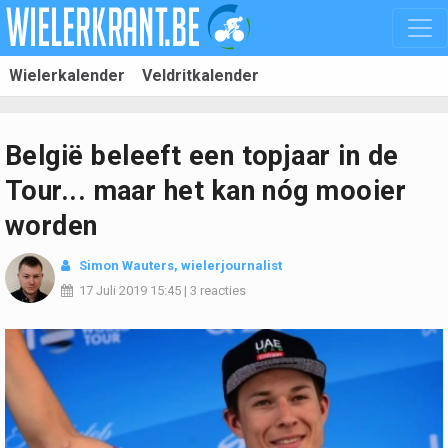
Wielerkalender
Veldritkalender
België beleeft een topjaar in de
Tour... maar het kan nóg mooier
worden
Simon Wauters, wielerjournalist
17 Juli 2019
15:45
|
3 reacties