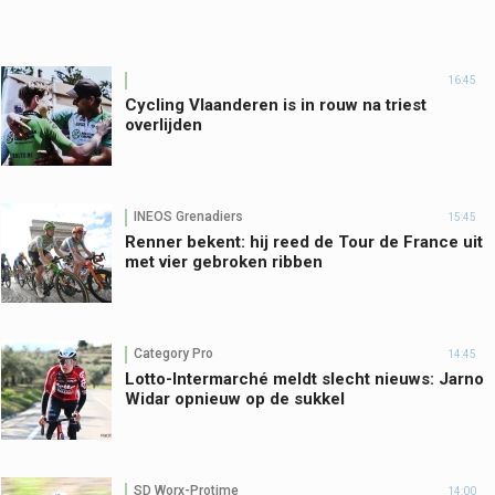
16:45
Cycling Vlaanderen is in rouw na triest
overlijden
INEOS Grenadiers
15:45
Renner bekent: hij reed de Tour de France uit
met vier gebroken ribben
Category Pro
14:45
Lotto-Intermarché meldt slecht nieuws: Jarno
Widar opnieuw op de sukkel
SD Worx-Protime
14:00