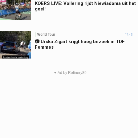
KOERS LIVE: Vollering rijdt Niewiadoma uit het
geel!
World Tour
17:45
📷 Urska Zigart krijgt hoog bezoek in TDF
Femmes
▼ Ad by Refinery89