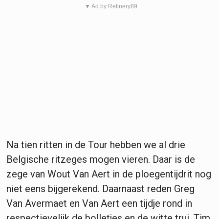
▼ Ad by Refinery89
Na tien ritten in de Tour hebben we al drie
Belgische ritzeges mogen vieren. Daar is de
zege van Wout Van Aert in de ploegentijdrit nog
niet eens bijgerekend. Daarnaast reden Greg
Van Avermaet en Van Aert een tijdje rond in
respectievelijk de bolletjes en de witte trui. Tim