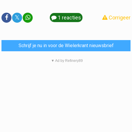
𝕏
1 reacties
Corrigeer
Schrijf je nu in voor de Wielerkrant nieuwsbrief
▼ Ad by Refinery89