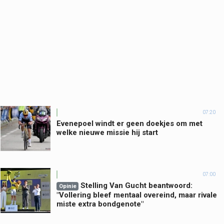
07:20
Evenepoel windt er geen doekjes om met
welke nieuwe missie hij start
07:00
Stelling Van Gucht beantwoord:
Opinie
"Vollering bleef mentaal overeind, maar rivale
miste extra bondgenote"