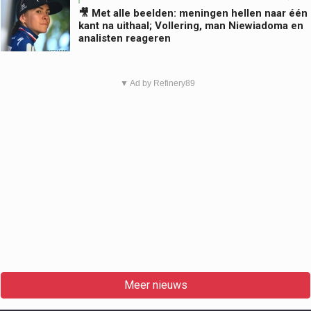
🎥 Met alle beelden: meningen hellen naar één
kant na uithaal; Vollering, man Niewiadoma en
analisten reageren
▼ Ad by Refinery89
Meer nieuws