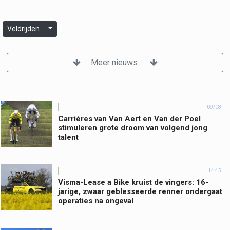
Veldrijden
Meer nieuws
09/08
Carrières van Van Aert en Van der Poel
stimuleren grote droom van volgend jong
talent
14:45
Visma-Lease a Bike kruist de vingers: 16-
jarige, zwaar geblesseerde renner ondergaat
operaties na ongeval