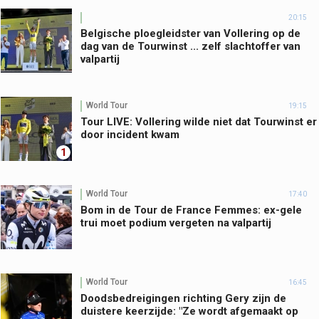
20:15
Belgische ploegleidster van Vollering op de
dag van de Tourwinst ... zelf slachtoffer van
valpartij
World Tour
19:15
Tour LIVE: Vollering wilde niet dat Tourwinst er
door incident kwam
1
World Tour
17:40
Bom in de Tour de France Femmes: ex-gele
trui moet podium vergeten na valpartij
World Tour
16:45
Doodsbedreigingen richting Gery zijn de
duistere keerzijde: "Ze wordt afgemaakt op