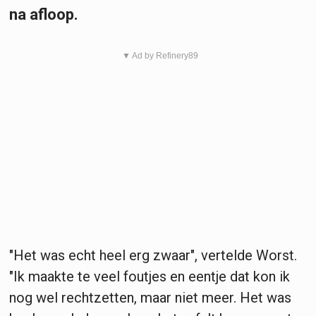
na afloop.
▼ Ad by Refinery89
"Het was echt heel erg zwaar", vertelde Worst.
"Ik maakte te veel foutjes en eentje dat kon ik
nog wel rechtzetten, maar niet meer. Het was