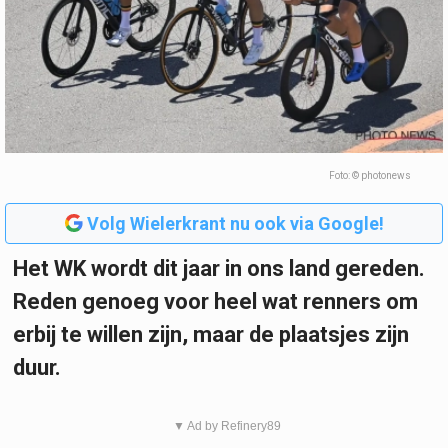
Foto: © photonews
Volg Wielerkrant nu ook via Google!
Het WK wordt dit jaar in ons land gereden.
Reden genoeg voor heel wat renners om
erbij te willen zijn, maar de plaatsjes zijn
duur.
▼ Ad by Refinery89