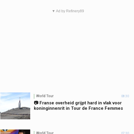
▼ Ad by Refinery89
World Tour
08:30
📷 Franse overheid grijpt hard in vlak voor
koninginnenrit in Tour de France Femmes
World Tour
07:30