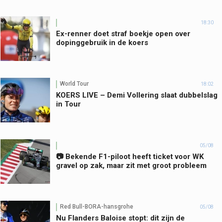
18:30
Ex-renner doet straf boekje open over
dopinggebruik in de koers
World Tour
18:02
KOERS LIVE – Demi Vollering slaat dubbelslag
in Tour
05/08
📷 Bekende F1-piloot heeft ticket voor WK
gravel op zak, maar zit met groot probleem
Red Bull-BORA-hansgrohe
05/08
Nu Flanders Baloise stopt: dit zijn de