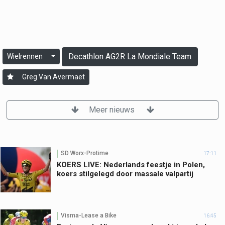
Decathlon AG2R La Mondiale Team
Wielrennen
Greg Van Avermaet
Meer nieuws
SD Worx-Protime
17:11
KOERS LIVE: Nederlands feestje in Polen,
koers stilgelegd door massale valpartij
Visma-Lease a Bike
16:45