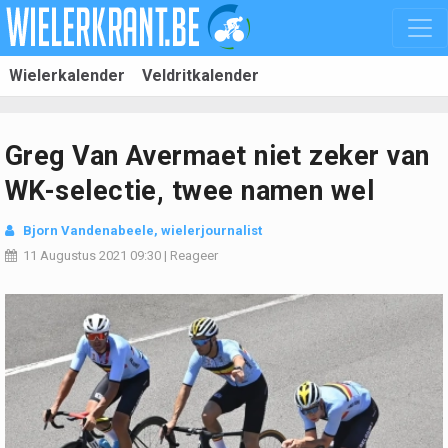
Wielerkalender
Veldritkalender
Greg Van Avermaet niet zeker van
WK-selectie, twee namen wel
Bjorn Vandenabeele
, wielerjournalist
11 Augustus 2021
09:30
|
Reageer