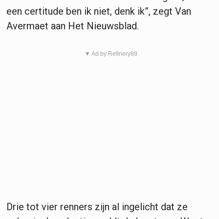
een certitude ben ik niet, denk ik”, zegt Van
Avermaet aan Het Nieuwsblad.
▼ Ad by Refinery89
Drie tot vier renners zijn al ingelicht dat ze