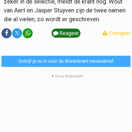
zeker in de selectie, meldt de krant nog. Wout
van Aert en Jasper Stuyven zijn de twee namen
die al vielen, zo wordt er geschreven.
𝕏
Reageer
Corrigeer
Schrijf je nu in voor de Wielerkrant nieuwsbrief
▼ Ad by Refinery89