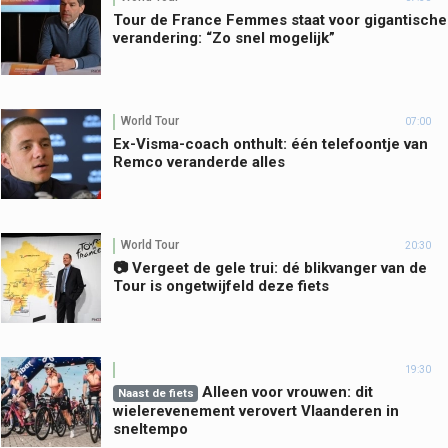
Tour de France Femmes staat voor gigantische
verandering: “Zo snel mogelijk”
World Tour
07:00
Ex-Visma-coach onthult: één telefoontje van
Remco veranderde alles
World Tour
20:30
📷 Vergeet de gele trui: dé blikvanger van de
Tour is ongetwijfeld deze fiets
19:30
Alleen voor vrouwen: dit
Naast de fiets
wielerevenement verovert Vlaanderen in
sneltempo