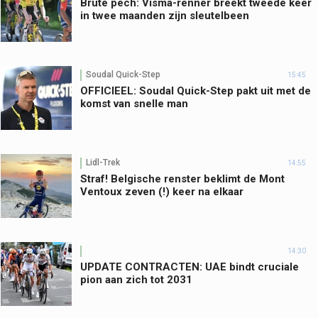
Brute pech: Visma-renner breekt tweede keer
in twee maanden zijn sleutelbeen
Soudal Quick-Step
15:45
OFFICIEEL: Soudal Quick-Step pakt uit met de
komst van snelle man
Lidl-Trek
14:55
Straf! Belgische renster beklimt de Mont
Ventoux zeven (!) keer na elkaar
14:30
UPDATE CONTRACTEN: UAE bindt cruciale
pion aan zich tot 2031