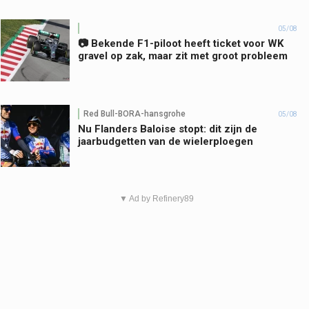
05/08
📷 Bekende F1-piloot heeft ticket voor WK
gravel op zak, maar zit met groot probleem
Red Bull-BORA-hansgrohe
05/08
Nu Flanders Baloise stopt: dit zijn de
jaarbudgetten van de wielerploegen
▼ Ad by Refinery89