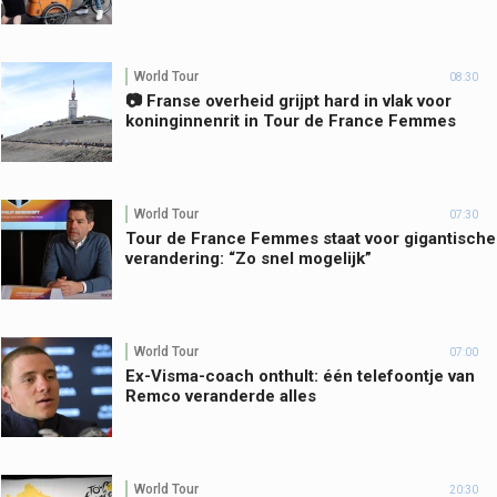
World Tour
08:30
📷 Franse overheid grijpt hard in vlak voor
koninginnenrit in Tour de France Femmes
World Tour
07:30
Tour de France Femmes staat voor gigantische
verandering: “Zo snel mogelijk”
World Tour
07:00
Ex-Visma-coach onthult: één telefoontje van
Remco veranderde alles
World Tour
20:30