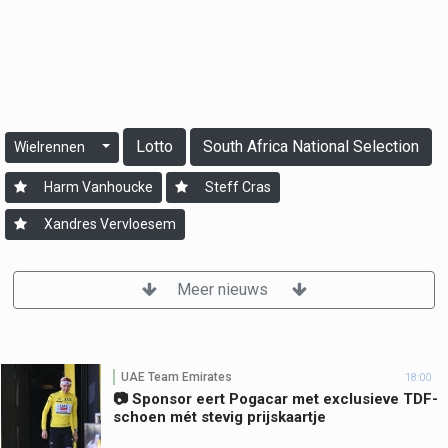
Lotto
South Africa National Selection
Wielrennen
Harm Vanhoucke
Steff Cras
Xandres Vervloesem
Meer nieuws
UAE Team Emirates
18:00
📷 Sponsor eert Pogacar met exclusieve TDF-
schoen mét stevig prijskaartje