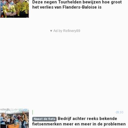
Deze negen Tourhelden bewijzen hoe groot
het verlies van Flanders-Baloise is
▼ Ad by Refinery89
09:30
Bedrijf achter reeks bekende
Naast de fiets
fietsenmerken meer en meer in de problemen