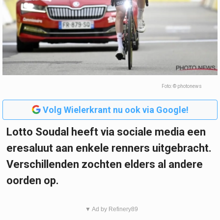
Foto: © photonews
Volg Wielerkrant nu ook via Google!
Lotto Soudal heeft via sociale media een
eresaluut aan enkele renners uitgebracht.
Verschillenden zochten elders al andere
oorden op.
▼ Ad by Refinery89