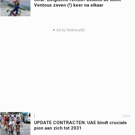
Ventoux zeven (!) keer na elkaar
▼ Ad by Refinery89
14:30
UPDATE CONTRACTEN: UAE bindt cruciale
pion aan zich tot 2031