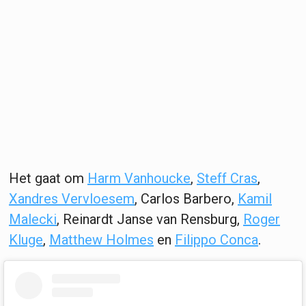
Het gaat om
Harm Vanhoucke
,
Steff Cras
,
Xandres Vervloesem
, Carlos Barbero,
Kamil
Malecki
, Reinardt Janse van Rensburg,
Roger
Kluge
,
Matthew Holmes
en
Filippo Conca
.