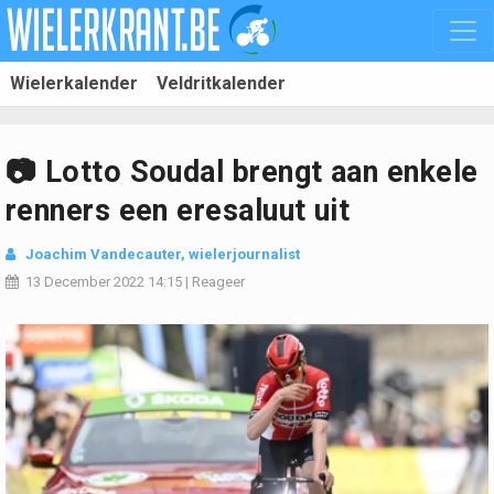
Wielerkalender
Veldritkalender
📷 Lotto Soudal brengt aan enkele
renners een eresaluut uit
Joachim Vandecauter, wielerjournalist
13 December 2022
14:15
|
Reageer