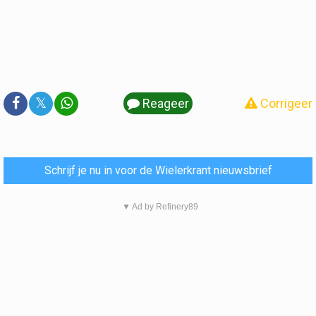
𝕏
Reageer
Corrigeer
Schrijf je nu in voor de Wielerkrant nieuwsbrief
▼ Ad by Refinery89