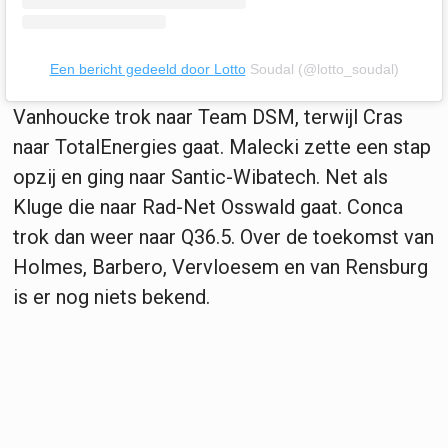
Een bericht gedeeld door
Lotto
Soudal (@lotto_soudal)
Vanhoucke trok naar Team DSM, terwijl Cras
naar TotalEnergies gaat. Malecki zette een stap
opzij en ging naar Santic-Wibatech. Net als
Kluge die naar Rad-Net Osswald gaat. Conca
trok dan weer naar Q36.5. Over de toekomst van
Holmes, Barbero, Vervloesem en van Rensburg
is er nog niets bekend.