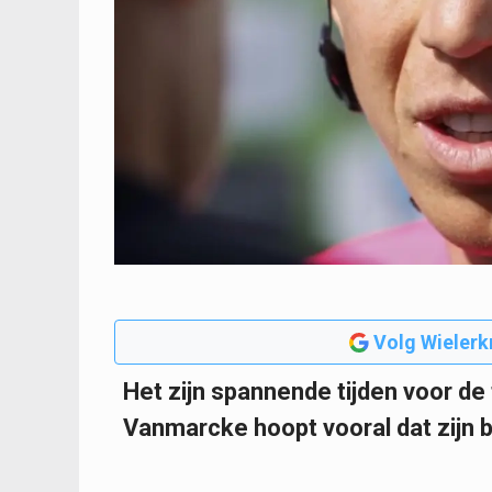
Volg Wielerk
Het zijn spannende tijden voor d
Vanmarcke hoopt vooral dat zijn br