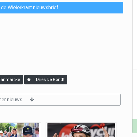
or de Wielerkrant nieuwsbrief
Vanmarcke
Dries De Bondt
er nieuws