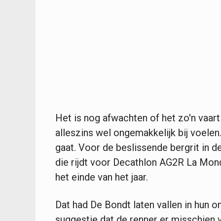
Het is nog afwachten of het zo'n vaar
alleszins wel ongemakkelijk bij voelen
gaat. Voor de beslissende bergrit in
die rijdt voor Decathlon AG2R La Mond
het einde van het jaar.
Dat had De Bondt laten vallen in hun 
suggestie dat de renner er misschien vo