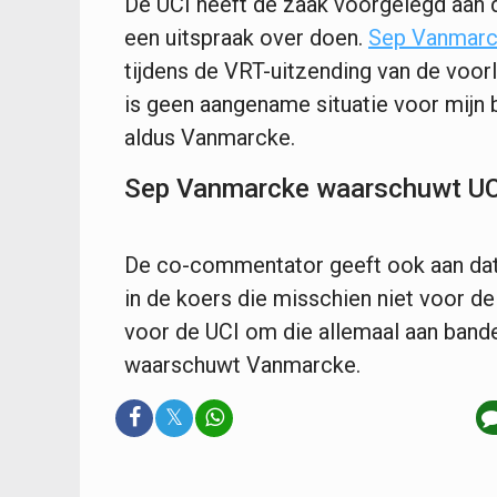
De UCI heeft de zaak voorgelegd aan 
een uitspraak over doen.
Sep Vanmar
tijdens de VRT-uitzending van de voorl
is geen aangename situatie voor mijn br
aldus Vanmarcke.
Sep Vanmarcke waarschuwt UC
De co-commentator geeft ook aan dat 
in de koers die misschien niet voor d
voor de UCI om die allemaal aan bande
waarschuwt Vanmarcke.
𝕏