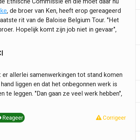
de Ethische Commissie en die moet daar nu
cke
, de broer van Ken, heeft erop gereageerd
aatste rit van de Baloise Belgium Tour. "Het
oer. Hopelijk komt zijn job niet in gevaar",
I
er allerlei samenwerkingen tot stand komen
e hand liggen en dat het onbegonnen werk is
n te leggen. "Dan gaan ze veel werk hebben",
Reageer
Corrigeer