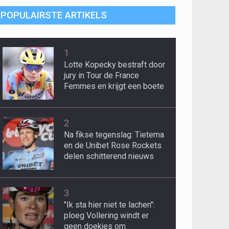
POPULAIRSTE ARTIKELS
1
Lotte Kopecky bestraft door
jury in Tour de France
Femmes en krijgt een boete
2
Na fikse tegenslag: Tietema
en de Unibet Rose Rockets
delen schitterend nieuws
3
"Ik sta hier niet te lachen":
ploeg Vollering windt er
geen doekjes om