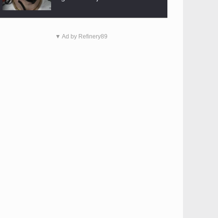
▼ Ad by Refinery89