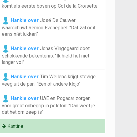
komt als eerste boven op Col de la Croisette
Hankie over
José De Cauwer
waarschuwt Remco Evenepoel: "Dat zal ooit
eens níét lukken"
Hankie over
Jonas Vingegaard doet
schokkende bekentenis: "Ik hield het niet
langer vol"
Hankie over
Tim Wellens krijgt stevige
veeg uit de pan: "Een of andere klojo"
Hankie over
UAE en Pogacar zorgen
voor groot onbegrip in peloton: "Dan weet je
dat het om zeep is"
Kantine