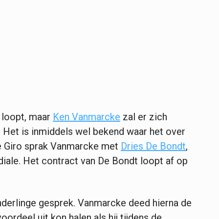
t loopt, maar
Ken Vanmarcke
zal er zich
. Het is inmiddels wel bekend waar het over
 de Giro sprak Vanmarcke met
Dries De Bondt
,
iale. Het contract van De Bondt loopt af op
onderlinge gesprek. Vanmarcke deed hierna de
ordeel uit kon halen als hij tijdens de