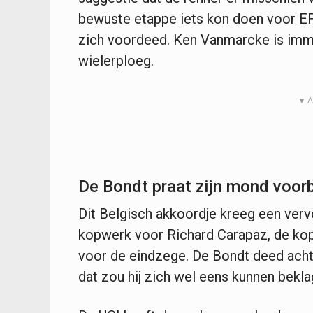
bewuste etappe iets kon doen voor EF
zich voordeed. Ken Vanmarcke is imme
wielerploeg.
▼ A
De Bondt praat zijn mond voorb
Dit Belgisch akkoordje kreeg een ve
kopwerk voor Richard Carapaz, de ko
voor de eindzege. De Bondt deed achte
dat zou hij zich wel eens kunnen bekl