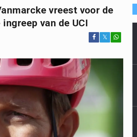
Vanmarcke vreest voor de
e ingreep van de UCI
𝕏