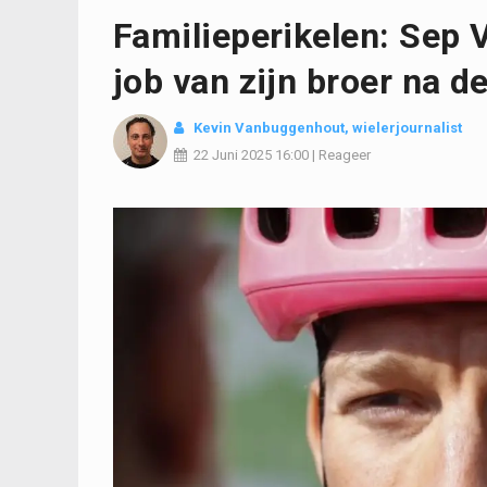
Familieperikelen: Sep 
job van zijn broer na d
Kevin Vanbuggenhout
, wielerjournalist
22 Juni 2025
16:00
|
Reageer