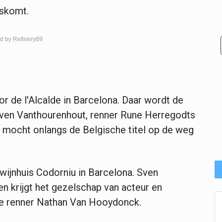
gskomt.
d by Refinery89
or de l'Alcalde in Barcelona. Daar wordt de
 Sven Vanthourenhout, renner Rune Herregodts
mocht onlangs de Belgische titel op de weg
 wijnhuis Codorniu in Barcelona. Sven
n krijgt het gezelschap van acteur en
e renner Nathan Van Hooydonck.