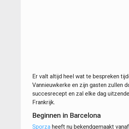
Er valt altijd heel wat te bespreken ti
Vannieuwkerke en zijn gasten zullen do
succesrecept en zal elke dag uitzenden
Frankrijk.
Beginnen in Barcelona
Sporza
heeft nu bekendgemaakt vanaf 