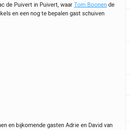
ac de Puivert in Puivert, waar
Tom Boonen
de
Rakels en een nog te bepalen gast schuiven
nen en bijkomende gasten Adrie en David van