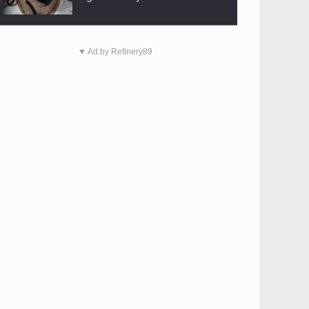
▼ Ad by Refinery89