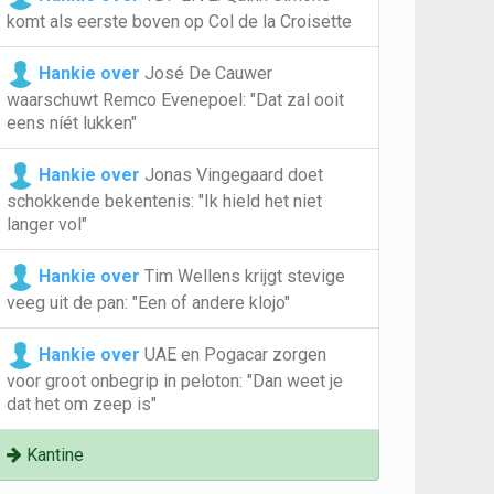
komt als eerste boven op Col de la Croisette
Hankie over
José De Cauwer
waarschuwt Remco Evenepoel: "Dat zal ooit
eens níét lukken"
Hankie over
Jonas Vingegaard doet
schokkende bekentenis: "Ik hield het niet
langer vol"
Hankie over
Tim Wellens krijgt stevige
veeg uit de pan: "Een of andere klojo"
Hankie over
UAE en Pogacar zorgen
voor groot onbegrip in peloton: "Dan weet je
dat het om zeep is"
Kantine