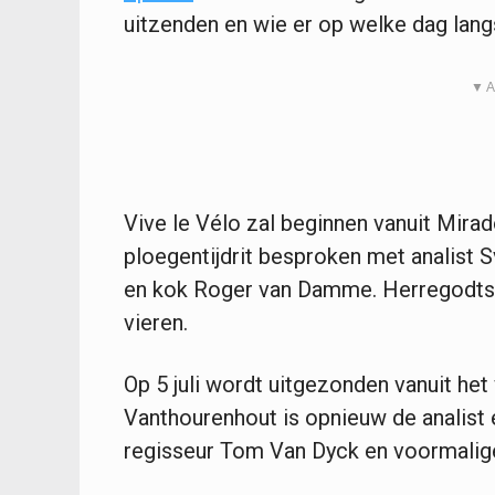
uitzenden en wie er op welke dag lan
▼ A
Vive le Vélo zal beginnen vanuit Mirad
ploegentijdrit besproken met analist
en kok Roger van Damme. Herregodts 
vieren.
Op 5 juli wordt uitgezonden vanuit het
Vanthourenhout is opnieuw de analist e
regisseur Tom Van Dyck en voormalig