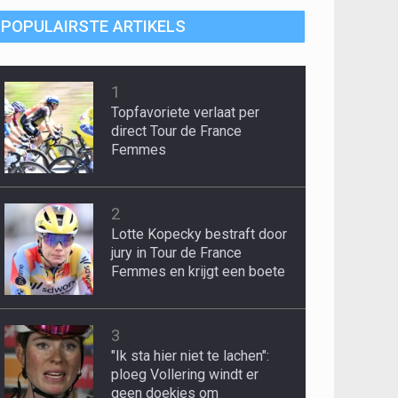
POPULAIRSTE ARTIKELS
1
Topfavoriete verlaat per
direct Tour de France
Femmes
2
Lotte Kopecky bestraft door
jury in Tour de France
Femmes en krijgt een boete
3
"Ik sta hier niet te lachen":
ploeg Vollering windt er
geen doekjes om