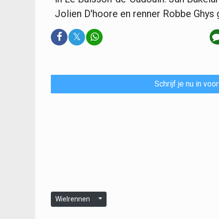
Jolien D'hoore en renner Robbe Ghys 
𝕏
Schrijf je nu in vo
Wielrennen