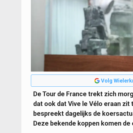
Volg Wielerk
De Tour de France trekt zich morg
dat ook dat Vive le Vélo eraan zi
bespreekt dagelijks de koersactua
Deze bekende koppen komen de e