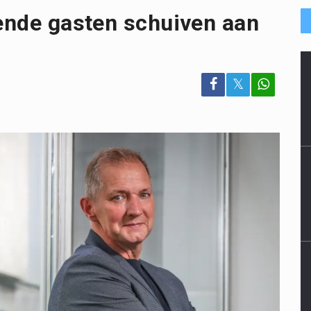
iende gasten schuiven aan
𝕏