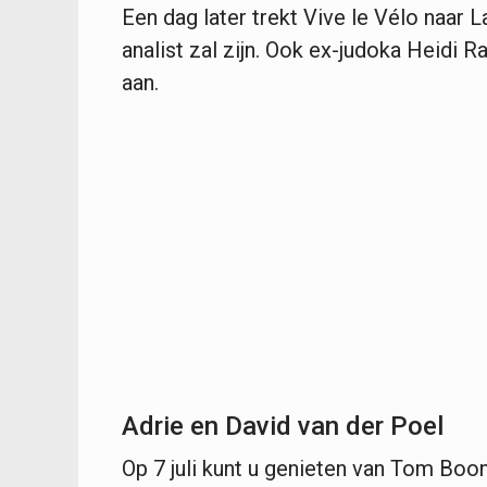
Een dag later trekt Vive le Vélo naar L
analist zal zijn. Ook ex-judoka Heidi 
aan.
Adrie en David van der Poel
Op 7 juli kunt u genieten van Tom Boo