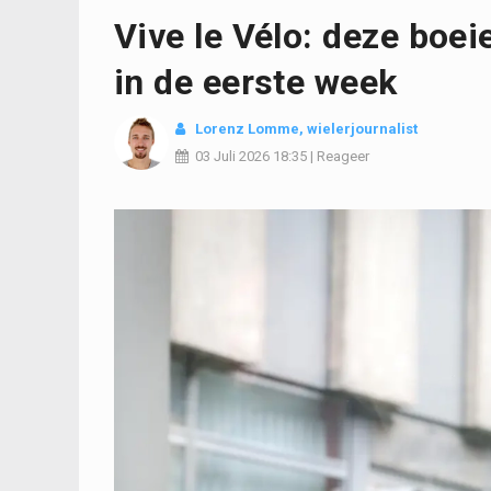
Vive le Vélo: deze boe
in de eerste week
Lorenz Lomme
, wielerjournalist
03 Juli 2026
18:35
|
Reageer