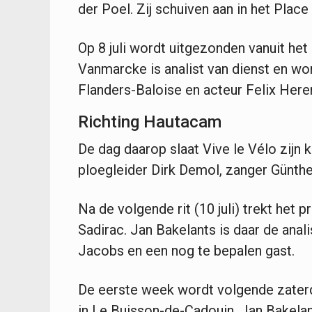
der Poel. Zij schuiven aan in het Plac
Op 8 juli wordt uitgezonden vanuit het
Vanmarcke is analist van dienst en wo
Flanders-Baloise en acteur Felix Her
Richting Hautacam
De dag daarop slaat Vive le Vélo zij
ploegleider Dirk Demol, zanger Günthe
Na de volgende rit (10 juli) trekt het
Sadirac. Jan Bakelants is daar de anal
Jacobs en een nog te bepalen gast.
De eerste week wordt volgende zaterda
in Le Buisson-de-Cadouin. Jan Bakelants