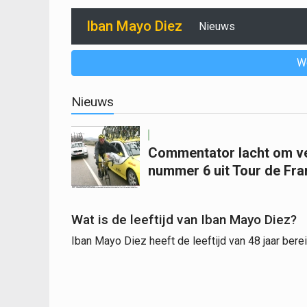
Iban Mayo Diez
Nieuws
W
Nieuws
Commentator lacht om ve
nummer 6 uit Tour de Fran
Wat is de leeftijd van Iban Mayo Diez?
Iban Mayo Diez heeft de leeftijd van 48 jaar berei