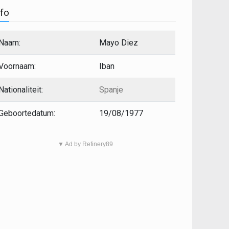
nfo
Naam:
Mayo Diez
Voornaam:
Iban
Nationaliteit:
Spanje
Geboortedatum:
19/08/1977
▼ Ad by Refinery89