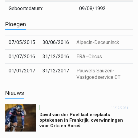
Geboortedatum:
09/08/1992
Ploegen
07/05/2015
30/06/2016
Alpecin-Deceuninck
01/07/2016
31/12/2016
ERA–Circus
01/01/2017
31/12/2017
Pauwels Sauzen-
Vastgoedservice CT
Nieuws
11/12/2021
David van der Poel laat ereplaats
optekenen in Frankrijk, overwinningen
voor Orts en Boroš