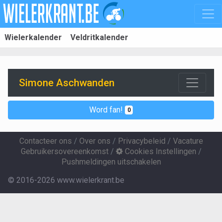
Wielerkalender
Veldritkalender
Simone Aschwanden
Word fan!
0
Contacteer ons
/
Over ons
/
Privacybeleid
/
Vacature
Gebruikersovereenkomst
/
Cookies Instellingen
/
Pushmeldingen uitschakelen
© 2016-2026 www.wielerkrant.be