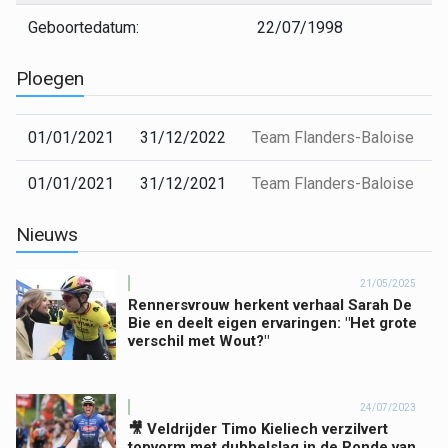
Geboortedatum:
22/07/1998
Ploegen
01/01/2021
31/12/2022
Team Flanders-Baloise
01/01/2021
31/12/2021
Team Flanders-Baloise
Nieuws
21/05/2025
Rennersvrouw herkent verhaal Sarah De
Bie en deelt eigen ervaringen: "Het grote
verschil met Wout?"
24/07/2023
🎥 Veldrijder Timo Kieliech verzilvert
topvorm met dubbelslag in de Ronde van