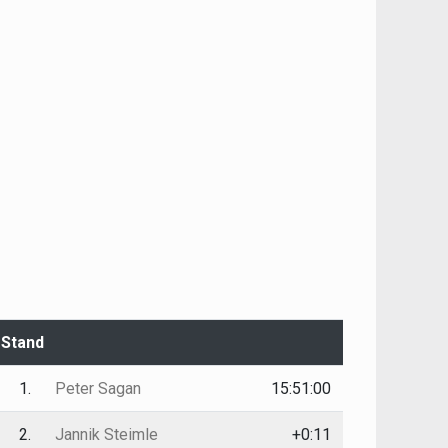
Stand
1.
Peter Sagan
15:51:00
2.
Jannik Steimle
+0:11