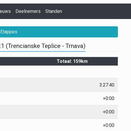
ieuws
Deelnemers
Standen
Etappes
1 (Trencianske Teplice - Trnava)
Totaal: 159km
3:27:40
+0:00
+0:00
+0:00