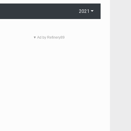
2021
▼ Ad by Refinery89