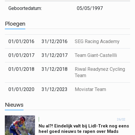
Geboortedatum:
05/05/1997
Ploegen
01/01/2016
31/12/2016
SEG Racing Academy
01/01/2017
31/12/2017
Team Giant-Castellli
01/01/2018
31/12/2018
Riwal Readynez Cycling
Team
01/01/2020
31/12/2023
Movistar Team
Nieuws
26/02
Nu al?! Eindelijk valt bij Lidl-Trek nog eens
heel goed nieuws te rapen over Mads