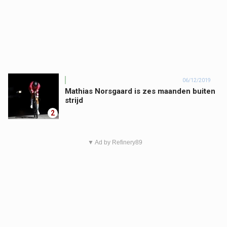
06/12/2019
Mathias Norsgaard is zes maanden buiten
strijd
2
▼ Ad by Refinery89