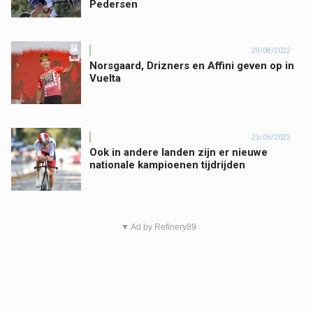
Pedersen
29/08/2022
Norsgaard, Drizners en Affini geven op in
Vuelta
23/06/2022
Ook in andere landen zijn er nieuwe
nationale kampioenen tijdrijden
▼ Ad by Refinery89