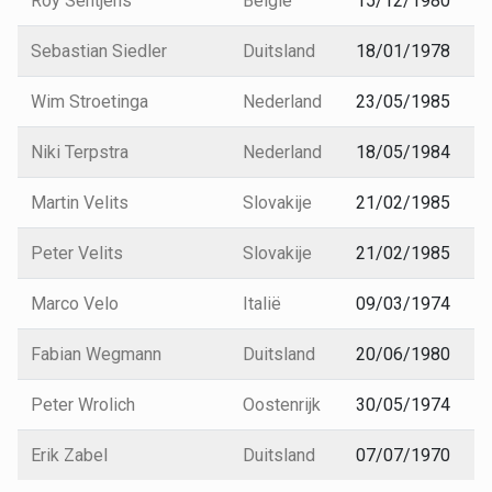
Roy Sentjens
België
15/12/1980
Sebastian Siedler
Duitsland
18/01/1978
Wim Stroetinga
Nederland
23/05/1985
Niki Terpstra
Nederland
18/05/1984
Martin Velits
Slovakije
21/02/1985
Peter Velits
Slovakije
21/02/1985
Marco Velo
Italië
09/03/1974
Fabian Wegmann
Duitsland
20/06/1980
Peter Wrolich
Oostenrijk
30/05/1974
Erik Zabel
Duitsland
07/07/1970