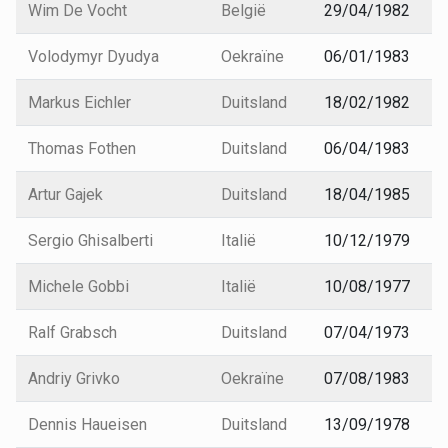
Wim De Vocht
België
29/04/1982
Volodymyr Dyudya
Oekraïne
06/01/1983
Markus Eichler
Duitsland
18/02/1982
Thomas Fothen
Duitsland
06/04/1983
Artur Gajek
Duitsland
18/04/1985
Sergio Ghisalberti
Italië
10/12/1979
Michele Gobbi
Italië
10/08/1977
Ralf Grabsch
Duitsland
07/04/1973
Andriy Grivko
Oekraïne
07/08/1983
Dennis Haueisen
Duitsland
13/09/1978