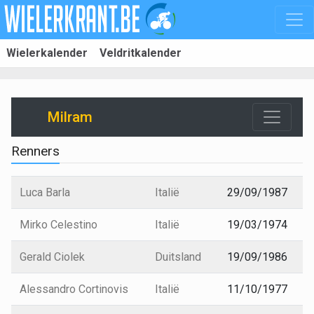
Wielerkalender
Veldritkalender
Milram
Renners
Luca Barla
Italië
29/09/1987
Mirko Celestino
Italië
19/03/1974
Gerald Ciolek
Duitsland
19/09/1986
Alessandro Cortinovis
Italië
11/10/1977