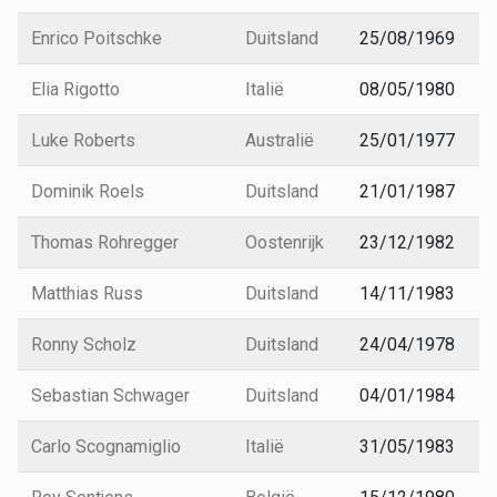
Enrico Poitschke
Duitsland
25/08/1969
Elia Rigotto
Italië
08/05/1980
Luke Roberts
Australië
25/01/1977
Dominik Roels
Duitsland
21/01/1987
Thomas Rohregger
Oostenrijk
23/12/1982
Matthias Russ
Duitsland
14/11/1983
Ronny Scholz
Duitsland
24/04/1978
Sebastian Schwager
Duitsland
04/01/1984
Carlo Scognamiglio
Italië
31/05/1983