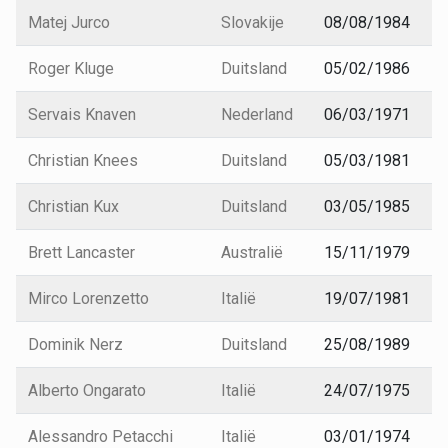
Matej Jurco
Slovakije
08/08/1984
Roger Kluge
Duitsland
05/02/1986
Servais Knaven
Nederland
06/03/1971
Christian Knees
Duitsland
05/03/1981
Christian Kux
Duitsland
03/05/1985
Brett Lancaster
Australië
15/11/1979
Mirco Lorenzetto
Italië
19/07/1981
Dominik Nerz
Duitsland
25/08/1989
Alberto Ongarato
Italië
24/07/1975
Alessandro Petacchi
Italië
03/01/1974