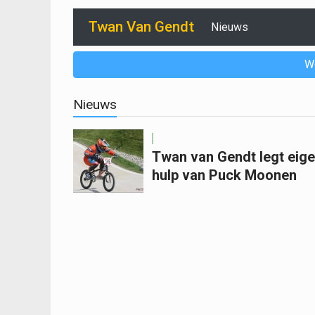
Twan Van Gendt
Nieuws
W
Nieuws
Twan van Gendt legt eige
hulp van Puck Moonen