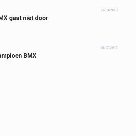
23/03/2020
X gaat niet door
28/07/2019
kampioen BMX