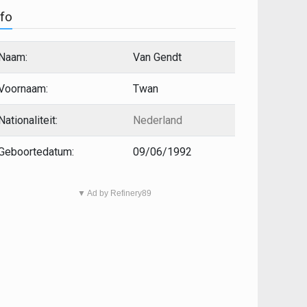
nfo
Naam:
Van Gendt
Voornaam:
Twan
Nationaliteit:
Nederland
Geboortedatum:
09/06/1992
▼ Ad by Refinery89