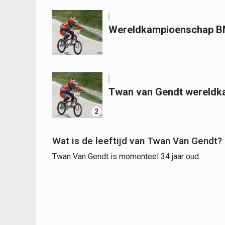
Wereldkampioenschap BM
Twan van Gendt wereld
2
Wat is de leeftijd van Twan Van Gendt?
Twan Van Gendt is momenteel 34 jaar oud.