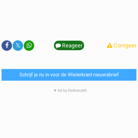
𝕏
Reageer
Corrigeer
Schrijf je nu in voor de Wielerkrant nieuwsbrief
▼ Ad by Refinery89