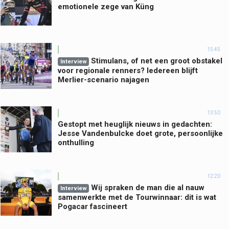
emotionele zege van Küng
15:45
Stimulans, of net een groot obstakel
Interview
voor regionale renners? Iedereen blijft
Merlier-scenario najagen
13:50
Gestopt met heuglijk nieuws in gedachten:
Jesse Vandenbulcke doet grote, persoonlijke
onthulling
12:20
Wij spraken de man die al nauw
Interview
samenwerkte met de Tourwinnaar: dit is wat
Pogacar fascineert