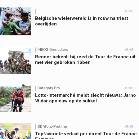
08/08
Belgische wielerwereld is in rouw na triest
overlijden
INEOS Grenadiers
08/08
Renner bekent: hij reed de Tour de France uit
met vier gebroken ribben
Category Pro
08/08
Lotto-Intermarché meldt slecht nieuws: Jarno
Widar opnieuw op de sukkel
SD Worx-Protime
08/08
Topfavoriete verlaat per direct Tour de France