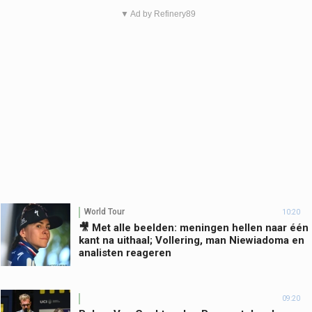
▼ Ad by Refinery89
World Tour
10:20
🎥 Met alle beelden: meningen hellen naar één
kant na uithaal; Vollering, man Niewiadoma en
analisten reageren
09:20