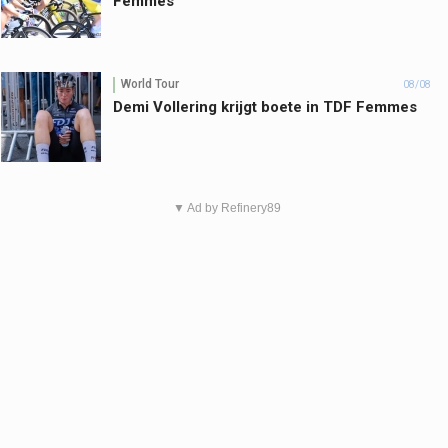
Femmes
World Tour
08/08
Demi Vollering krijgt boete in TDF Femmes
▼ Ad by Refinery89