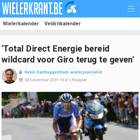
Wielerkalender
Veldritkalender
'Total Direct Energie bereid
wildcard voor Giro terug te geven'
Kevin Vanbuggenhout
, wielerjournalist
03 December 2019
19:41
|
Reageer