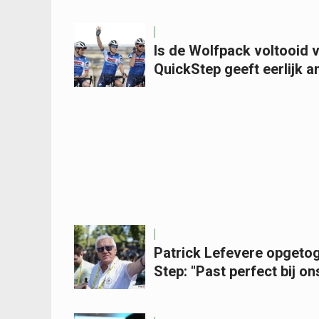
Is de Wolfpack voltooid 
QuickStep geeft eerlijk 
Patrick Lefevere opgetog
Step: "Past perfect bij o