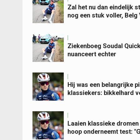
Zal het nu dan eindelijk
nog een stuk voller, Bel
Ziekenboeg Soudal Quick-S
nuanceert echter
Hij was een belangrijke p
klassiekers: bikkelhard ve
Laaien klassieke dromen 
hoop onderneemt test: "G