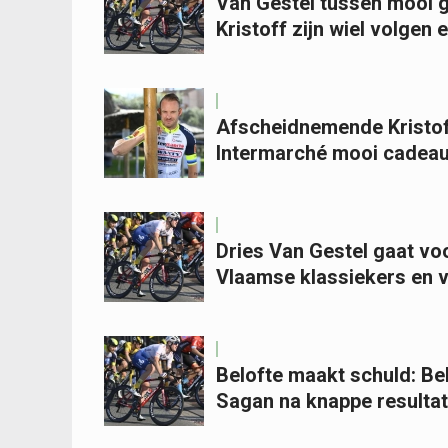
Van Gestel tussen mooi ge
Kristoff zijn wiel volgen 
Afscheidnemende Kristof
Intermarché mooi cadeau 
Dries Van Gestel gaat voor
Vlaamse klassiekers en v
Belofte maakt schuld: Bel
Sagan na knappe resultat