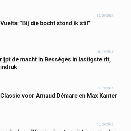
30/08/2023
Vuelta: "Bij die bocht stond ik stil"
04/02/2023
ijpt de macht in Bessèges in lastigste rit,
 indruk
17/09/2022
 Classic voor Arnaud Démare en Max Kanter
10/08/2022