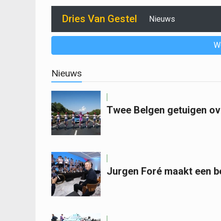
Dries Van Gestel
Nieuws
W
Nieuws
Twee Belgen getuigen ove
Jurgen Foré maakt een bel