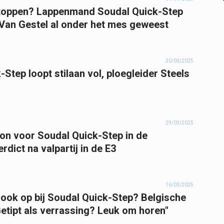
 stoppen? Lappenmand Soudal Quick-Step
g Van Gestel al onder het mes geweest
30/03/2025
tep loopt stilaan vol, ploegleider Steels
29/03/2025
ion voor Soudal Quick-Step in de
rdict na valpartij in de E3
16/03/2025
ook op bij Soudal Quick-Step? Belgische
etipt als verrassing? Leuk om horen"