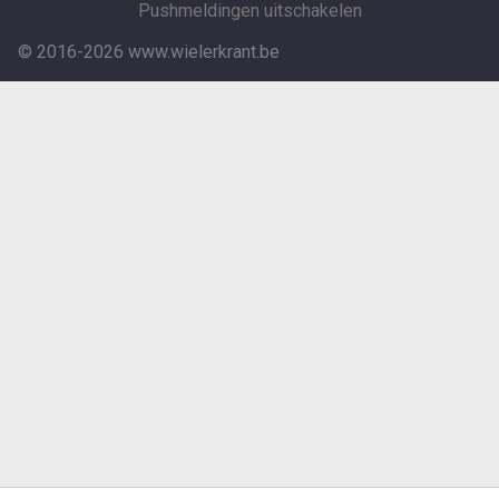
Pushmeldingen uitschakelen
© 2016-2026 www.wielerkrant.be