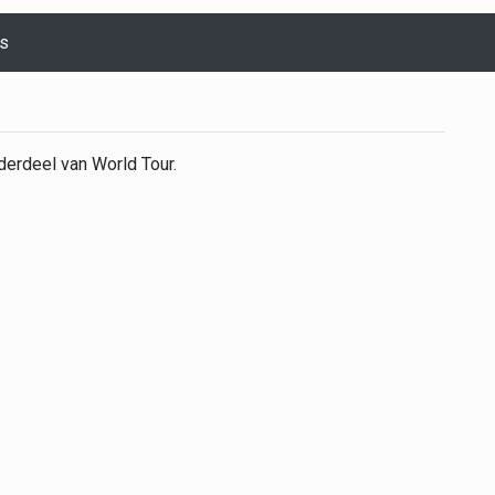
s
derdeel van World Tour.