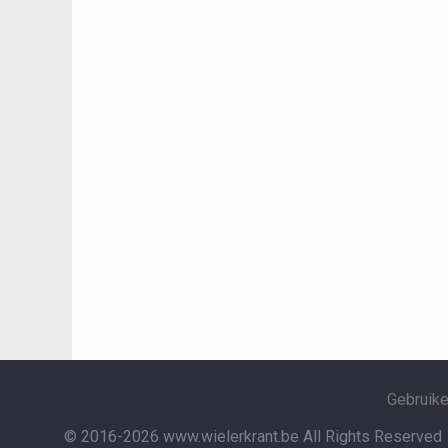
Gebruik
© 2016-2026 www.wielerkrant.be
All Rights Reserved