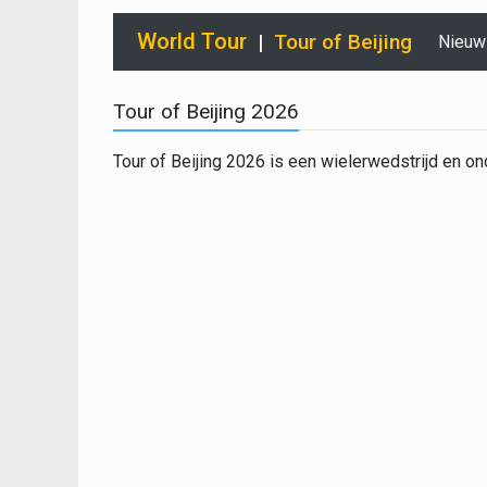
World Tour
|
Tour of Beijing
Nieuw
Tour of Beijing 2026
Tour of Beijing 2026 is een wielerwedstrijd en on