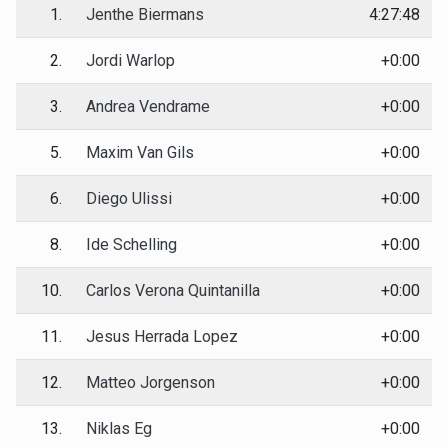
1.
Jenthe Biermans
4:27:48
2.
Jordi Warlop
+0:00
3.
Andrea Vendrame
+0:00
5.
Maxim Van Gils
+0:00
6.
Diego Ulissi
+0:00
8.
Ide Schelling
+0:00
10.
Carlos Verona Quintanilla
+0:00
11.
Jesus Herrada Lopez
+0:00
12.
Matteo Jorgenson
+0:00
13.
Niklas Eg
+0:00