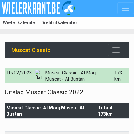
Wielerkalender
Veldritkalender
Muscat Classic
10/02/2023
Muscat Classic : Al Mouj
173
Muscat - Al Bustan
km
Uitslag Muscat Classic 2022
Muscat Classic: Al Mouj Muscat-Al
Totaal:
Bustan
173km