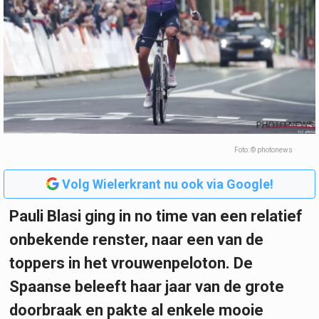
Foto: © photonews
Volg Wielerkrant nu ook via Google!
Pauli Blasi ging in no time van een relatief
onbekende renster, naar een van de
toppers in het vrouwenpeloton. De
Spaanse beleeft haar jaar van de grote
doorbraak en pakte al enkele mooie