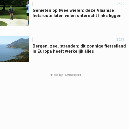
07:00
Genieten op twee wielen: deze Vlaamse
fietsroute laten velen onterecht links liggen
20:45
Bergen, zee, stranden: dit zonnige fietseiland
in Europa heeft werkelijk álles
▼ Ad by Refinery89