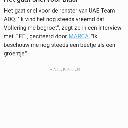
Het gaat snel voor de renster van UAE Team
ADQ. "Ik vind het nog steeds vreemd dat
Vollering me begroet", zegt ze in een interview
met EFE , geciteerd door
MARCA
. "Ik
beschouw me nog steeds een beetje als een
groentje."
▼ Ad by Refinery89