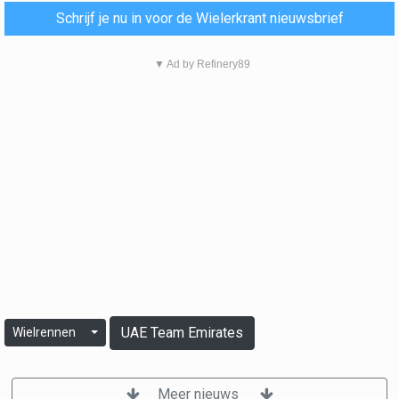
Schrijf je nu in voor de Wielerkrant nieuwsbrief
▼ Ad by Refinery89
UAE Team Emirates
Wielrennen
Meer nieuws