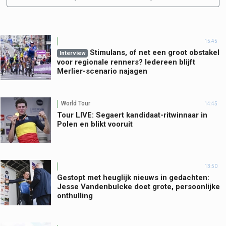
15:45
Stimulans, of net een groot obstakel
Interview
voor regionale renners? Iedereen blijft
Merlier-scenario najagen
World Tour
14:45
Tour LIVE: Segaert kandidaat-ritwinnaar in
Polen en blikt vooruit
13:50
Gestopt met heuglijk nieuws in gedachten:
Jesse Vandenbulcke doet grote, persoonlijke
onthulling