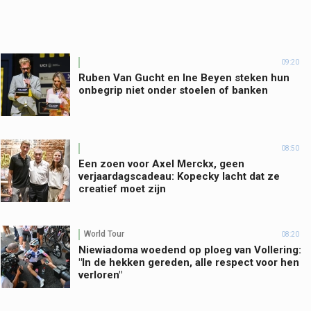
09:20
Ruben Van Gucht en Ine Beyen steken hun
onbegrip niet onder stoelen of banken
08:50
Een zoen voor Axel Merckx, geen
verjaardagscadeau: Kopecky lacht dat ze
creatief moet zijn
World Tour
08:20
Niewiadoma woedend op ploeg van Vollering:
"In de hekken gereden, alle respect voor hen
verloren"