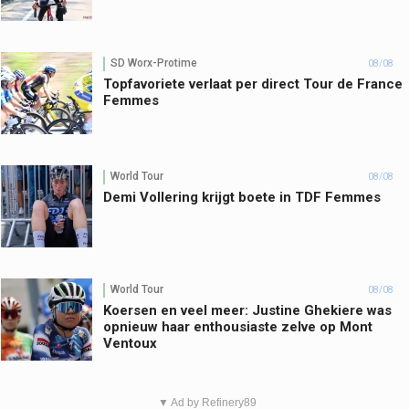
SD Worx-Protime
08/08
Topfavoriete verlaat per direct Tour de France
Femmes
World Tour
08/08
Demi Vollering krijgt boete in TDF Femmes
World Tour
08/08
Koersen en veel meer: Justine Ghekiere was
opnieuw haar enthousiaste zelve op Mont
Ventoux
▼ Ad by Refinery89