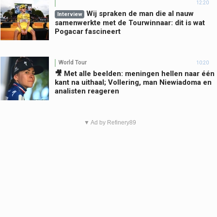
12:20
Wij spraken de man die al nauw
Interview
samenwerkte met de Tourwinnaar: dit is wat
Pogacar fascineert
World Tour
10:20
🎥 Met alle beelden: meningen hellen naar één
kant na uithaal; Vollering, man Niewiadoma en
analisten reageren
▼ Ad by Refinery89