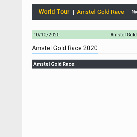
World Tour
|
Amstel Gold Race
Ni
10/10/2020
Amstel Gold
Amstel Gold Race 2020
Amstel Gold Race: