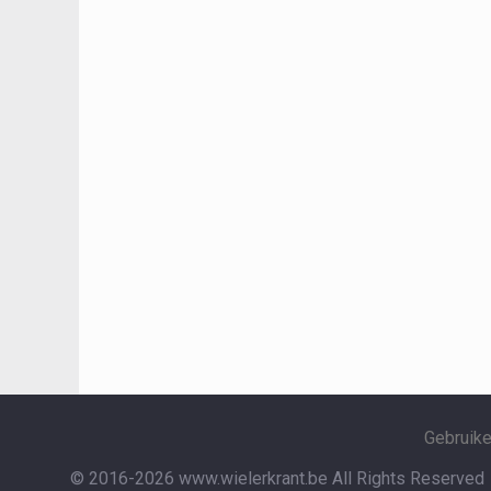
Gebruik
© 2016-2026 www.wielerkrant.be
All Rights Reserved