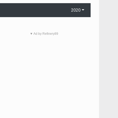
2020
▼ Ad by Refinery89