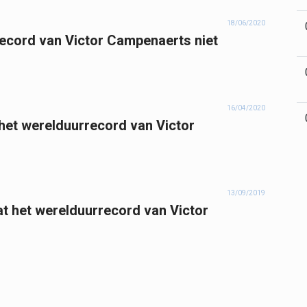
18/06/2020
ecord van Victor Campenaerts niet
16/04/2020
1 het werelduurrecord van Victor
13/09/2019
t het werelduurrecord van Victor