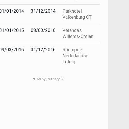
01/01/2014
31/12/2014
Parkhotel
Valkenburg CT
01/01/2015
08/03/2016
Veranda's
Willems-Crelan
09/03/2016
31/12/2016
Roompot-
Nederlandse
Loterij
▼ Ad by Refinery89