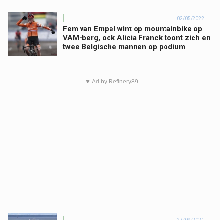
02/05/2022
Fem van Empel wint op mountainbike op
VAM-berg, ook Alicia Franck toont zich en
twee Belgische mannen op podium
▼ Ad by Refinery89
27/09/2021