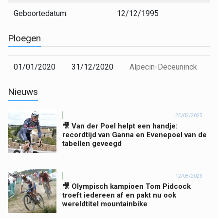
Geboortedatum:
12/12/1995
Ploegen
01/01/2020
31/12/2020
Alpecin-Deceuninck
Nieuws
25/02/2025
🎥 Van der Poel helpt een handje:
recordtijd van Ganna en Evenepoel van de
tabellen geveegd
12/08/2023
🎥 Olympisch kampioen Tom Pidcock
troeft iedereen af en pakt nu ook
wereldtitel mountainbike