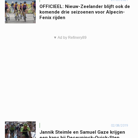
OFFICIEEL: Nieuw-Zeelander blijft ook de
komende drie seizoenen voor Alpecin-
Fenix rijden
▼ Ad by Refinery89
02/08/2019
Jannik Steimle en Samuel Gaze krijgen
een kans bij Deceuninck-Quick-Step