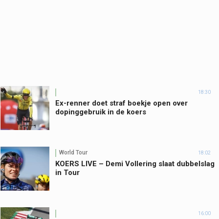
18:30
Ex-renner doet straf boekje open over
dopinggebruik in de koers
World Tour
18:02
KOERS LIVE – Demi Vollering slaat dubbelslag
in Tour
16:00