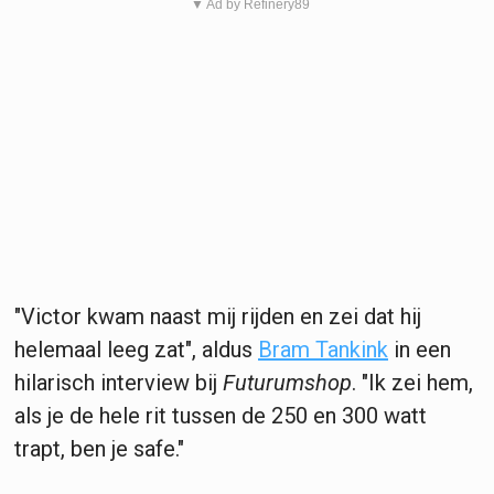
▼ Ad by Refinery89
"Victor kwam naast mij rijden en zei dat hij
helemaal leeg zat", aldus
Bram Tankink
in een
hilarisch interview bij
Futurumshop
. "Ik zei hem,
als je de hele rit tussen de 250 en 300 watt
trapt, ben je safe."