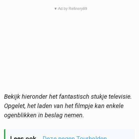
▼ Ad by Refinery89
Bekijk hieronder het fantastisch stukje televisie.
Opgelet, het laden van het filmpje kan enkele
ogenblikken in beslag nemen.
Lees ook...
Deze negen Tourhelden