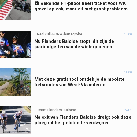
📷 Bekende F1-piloot heeft ticket voor WK
gravel op zak, maar zit met groot probleem
Red Bull-BORA-hansgrohe
15:00
Nu Flanders Baloise stopt: dit zijn de
jaarbudgetten van de wielerploegen
14:00
Met deze gratis tool ontdek je de mooiste
fietsroutes van West-Vlaanderen
Team Flanders-Baloise
05/08
Na exit van Flanders-Baloise dreigt ook deze
ploeg uit het peloton te verdwijnen