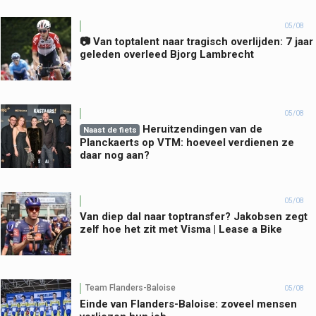
05/08
📷 Van toptalent naar tragisch overlijden: 7 jaar
geleden overleed Bjorg Lambrecht
05/08
Heruitzendingen van de
Naast de fiets
Planckaerts op VTM: hoeveel verdienen ze
daar nog aan?
05/08
Van diep dal naar toptransfer? Jakobsen zegt
zelf hoe het zit met Visma | Lease a Bike
Team Flanders-Baloise
05/08
Einde van Flanders-Baloise: zoveel mensen