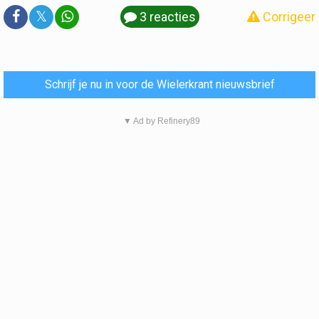
𝕏
3 reacties
Corrigeer
Schrijf je nu in voor de Wielerkrant nieuwsbrief
▼ Ad by Refinery89