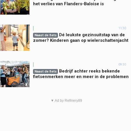
het verlies van Flanders-Baloise is
11:30
Dé leukste gezinsuitstap van de
Naast de fiets
zomer? Kinderen gaan op wielerschattenjacht
09:30
Bedrijf achter reeks bekende
Naast de fiets
fietsenmerken meer en meer in de problemen
▼ Ad by Refinery89