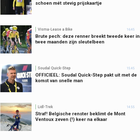
schoen mét stevig prijskaartje
Visma-Lease a Bike
16:45
Brute pech: deze renner breekt tweede keer in
twee maanden zijn sleutelbeen
Soudal Quick-Step
15:45
OFFICIEEL: Soudal Quick-Step pakt uit met de
komst van snelle man
Lidl-Trek
14:55
Straf! Belgische renster beklimt de Mont
Ventoux zeven (!) keer na elkaar