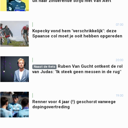
uit naar zinderende strijd met Van Aert
07:00
Kopecky vond hem "verschrikkelijk": deze
Spaanse col moet je ooit hebben opgereden
20:00
Ruben Van Gucht ontkent de rol
Naast de fiets
van Judas: "Ik steek geen messen in de rug"
19:00
Renner voor 4 jaar (!) geschorst vanwege
dopingovertreding