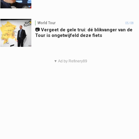
World Tour
05/08
📷 Vergeet de gele trui: dé blikvanger van de
Tour is ongetwijfeld deze fiets
▼ Ad by Refinery89