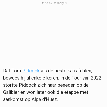
▼ Ad by Refinery89
Dat Tom
Pidcock
als de beste kan afdalen,
bewees hij al enkele keren. In de Tour van 2022
stortte Pidcock zich naar beneden op de
Galibier en won later ook die etappe met
aankomst op Alpe d'Huez.