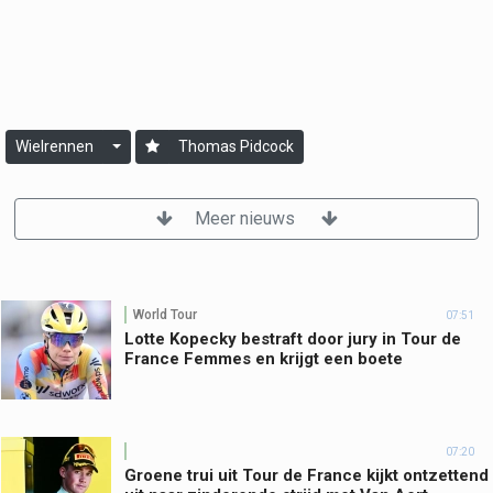
Wielrennen
Thomas Pidcock
Meer nieuws
World Tour
07:51
Lotte Kopecky bestraft door jury in Tour de
France Femmes en krijgt een boete
07:20
Groene trui uit Tour de France kijkt ontzettend