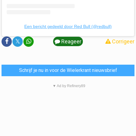
Een bericht gedeeld door Red Bull (@redbull)
𝕏
Reageer
Corrigeer
Schrijf je nu in voor de Wielerkrant nieuwsbrief
▼ Ad by Refinery89