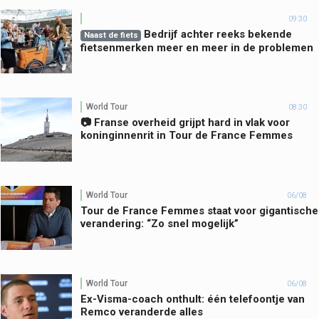
09:30
Bedrijf achter reeks bekende
Naast de fiets
fietsenmerken meer en meer in de problemen
World Tour
08:30
📷 Franse overheid grijpt hard in vlak voor
koninginnenrit in Tour de France Femmes
World Tour
06/08
Tour de France Femmes staat voor gigantische
verandering: “Zo snel mogelijk”
World Tour
06/08
Ex-Visma-coach onthult: één telefoontje van
Remco veranderde alles