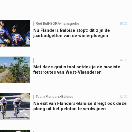
Red Bull-BORA-hansgrohe
15:00
Nu Flanders Baloise stopt: dit zijn de
jaarbudgetten van de wielerploegen
14:00
Met deze gratis tool ontdek je de mooiste
fietsroutes van West-Vlaanderen
Team Flanders-Baloise
13:00
Na exit van Flanders-Baloise dreigt ook deze
ploeg uit het peloton te verdwijnen