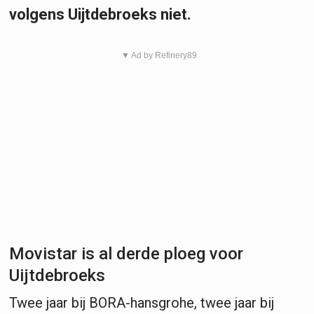
volgens Uijtdebroeks niet.
▼ Ad by Refinery89
Movistar is al derde ploeg voor
Uijtdebroeks
Twee jaar bij BORA-hansgrohe, twee jaar bij