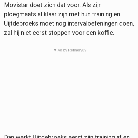
Movistar doet zich dat voor. Als zijn
ploegmaats al klaar zijn met hun training en
Uijtdebroeks moet nog intervaloefeningen doen,
zal hij niet eerst stoppen voor een koffie.
▼ Ad by Refinery89
Dan werkt Uijtdebroeks eerst zijn training af en