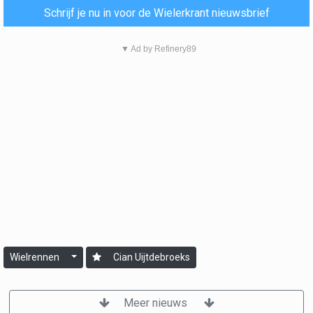
Schrijf je nu in voor de Wielerkrant nieuwsbrief
▼ Ad by Refinery89
Wielrennen
Cian Uijtdebroeks
Meer nieuws