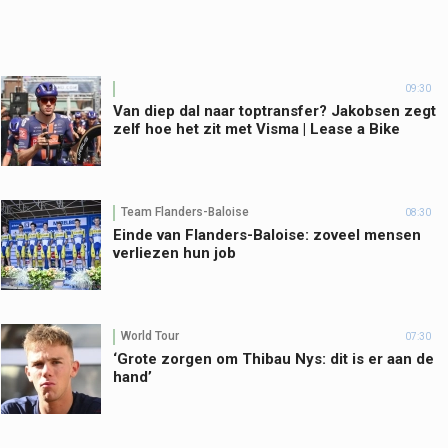
09:30
Van diep dal naar toptransfer? Jakobsen zegt
zelf hoe het zit met Visma | Lease a Bike
Team Flanders-Baloise
08:30
Einde van Flanders-Baloise: zoveel mensen
verliezen hun job
World Tour
07:30
‘Grote zorgen om Thibau Nys: dit is er aan de
hand’