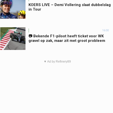
KOERS LIVE – Demi Vollering slaat dubbelslag
in Tour
16:00
📷 Bekende F1-piloot heeft ticket voor WK
gravel op zak, maar zit met groot probleem
▼ Ad by Refinery89