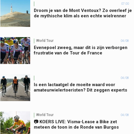
07:00
Droom je van de Mont Ventoux? Zo overleef je
de mythische klim als een echte wielrenner
World Tour
04/08
Evenepoel zweeg, maar dit is zijn verborgen
frustratie van de Tour de France
04/08
Is een lactaatgel de moeite waard voor
amateurwielertoeristen? Dit zeggen experts
World Tour
04/08
📷 KOERS LIVE: Visma-Lease a Bike zet
meteen de toon in de Ronde van Burgos