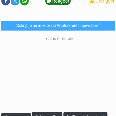
𝕏
Reageer
Corrigeer
Schrijf je nu in voor de Wielerkrant nieuwsbrief
▼ Ad by Refinery89