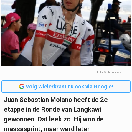
Foto: © photonews
Volg Wielerkrant nu ook via Google!
Juan Sebastian Molano heeft de 2e
etappe in de Ronde van Langkawi
gewonnen. Dat leek zo. Hij won de
massasprint, maar werd later