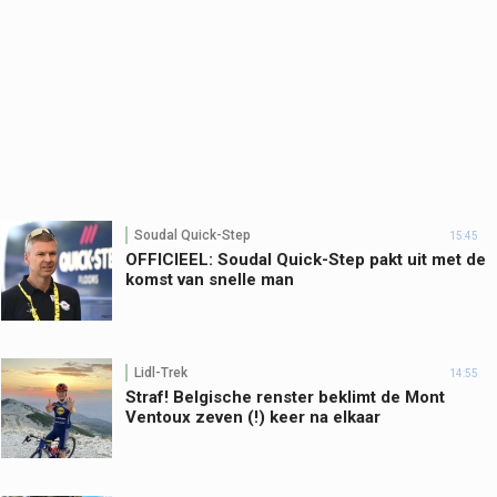
Soudal Quick-Step
15:45
OFFICIEEL: Soudal Quick-Step pakt uit met de
komst van snelle man
Lidl-Trek
14:55
Straf! Belgische renster beklimt de Mont
Ventoux zeven (!) keer na elkaar