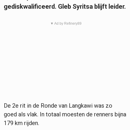
gediskwalificeerd. Gleb Syritsa blijft leider.
▼ Ad by Refinery89
De 2e rit in de Ronde van Langkawi was zo
goed als vlak. In totaal moesten de renners bijna
179 km rijden.