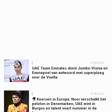
22/08/2023
UAE Team Emirates dient Jumbo-Visma en
Evenepoel van antwoord met superploeg
voor de Vuelta
15/08/2023
🎥 Koersen in Europa: Noor verschalkt het
peloton in Denemarken, UAE wint in
Burgos en talent voert nummer in de