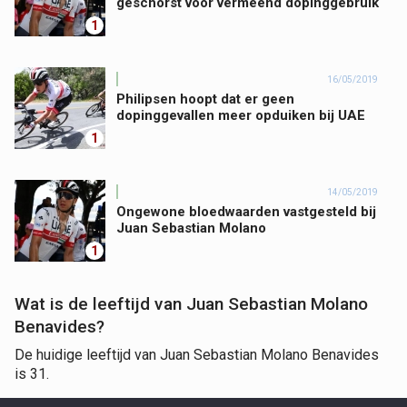
geschorst voor vermeend dopinggebruik
1
16/05/2019
Philipsen hoopt dat er geen
dopinggevallen meer opduiken bij UAE
1
14/05/2019
Ongewone bloedwaarden vastgesteld bij
Juan Sebastian Molano
1
Wat is de leeftijd van Juan Sebastian Molano
Benavides?
De huidige leeftijd van Juan Sebastian Molano Benavides
is 31.