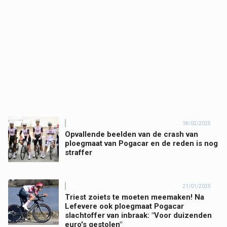
18/02/2025
Opvallende beelden van de crash van
ploegmaat van Pogacar en de reden is nog
straffer
21/01/2025
Triest zoiets te moeten meemaken! Na
Lefevere ook ploegmaat Pogacar
slachtoffer van inbraak: "Voor duizenden
euro's gestolen"