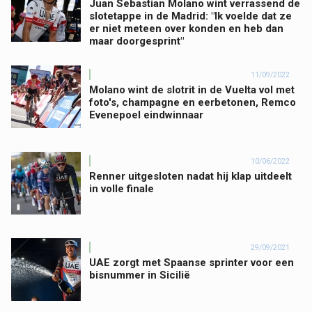
Juan Sebastian Molano wint verrassend de
slotetappe in de Madrid: "Ik voelde dat ze
er niet meteen over konden en heb dan
maar doorgesprint"
11/09/2022
Molano wint de slotrit in de Vuelta vol met
foto's, champagne en eerbetonen, Remco
Evenepoel eindwinnaar
10/06/2022
Renner uitgesloten nadat hij klap uitdeelt
in volle finale
29/09/2021
UAE zorgt met Spaanse sprinter voor een
bisnummer in Sicilië