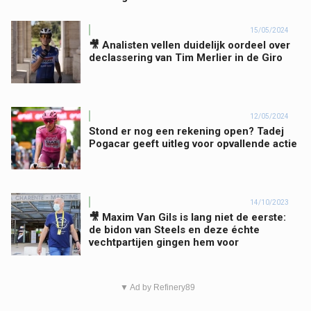
15/05/2024
🎥 Analisten vellen duidelijk oordeel over
declassering van Tim Merlier in de Giro
12/05/2024
Stond er nog een rekening open? Tadej
Pogacar geeft uitleg voor opvallende actie
14/10/2023
🎥 Maxim Van Gils is lang niet de eerste:
de bidon van Steels en deze échte
vechtpartijen gingen hem voor
▼ Ad by Refinery89