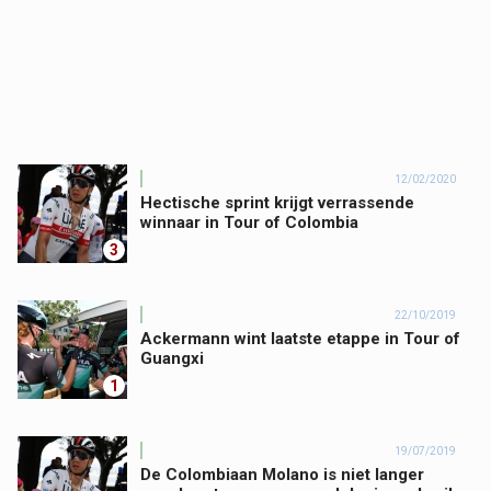
12/02/2020
Hectische sprint krijgt verrassende
winnaar in Tour of Colombia
3
22/10/2019
Ackermann wint laatste etappe in Tour of
Guangxi
1
19/07/2019
De Colombiaan Molano is niet langer