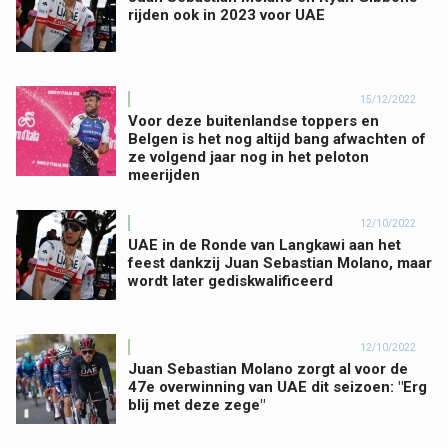
rijden ook in 2023 voor UAE
15/12/2022
Voor deze buitenlandse toppers en
Belgen is het nog altijd bang afwachten of
ze volgend jaar nog in het peloton
meerijden
12/10/2022
UAE in de Ronde van Langkawi aan het
feest dankzij Juan Sebastian Molano, maar
wordt later gediskwalificeerd
12/10/2022
Juan Sebastian Molano zorgt al voor de
47e overwinning van UAE dit seizoen: "Erg
blij met deze zege"