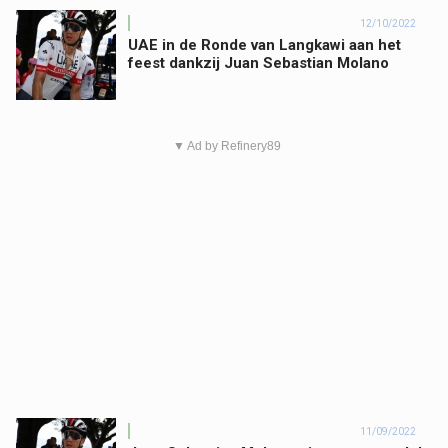
12/10/2022
UAE in de Ronde van Langkawi aan het
feest dankzij Juan Sebastian Molano
▼ Ad by Refinery89
11/09/2022