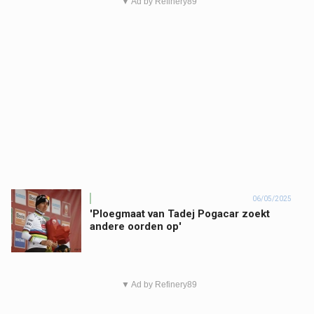
▼ Ad by Refinery89
06/05/2025
'Ploegmaat van Tadej Pogacar zoekt
andere oorden op'
▼ Ad by Refinery89