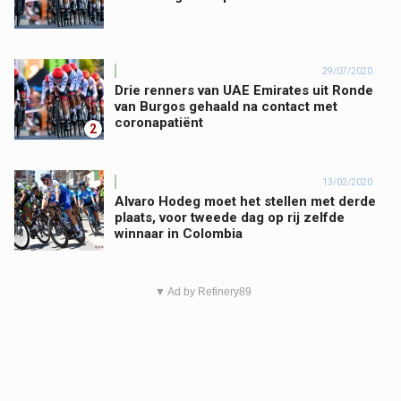
29/07/2020
Drie renners van UAE Emirates uit Ronde
van Burgos gehaald na contact met
coronapatiënt
2
13/02/2020
Alvaro Hodeg moet het stellen met derde
plaats, voor tweede dag op rij zelfde
winnaar in Colombia
▼ Ad by Refinery89