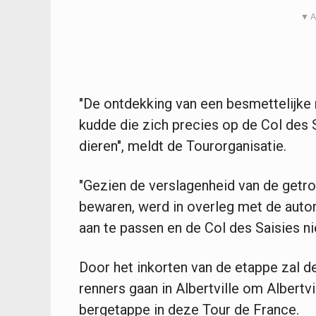
▼ A
"De ontdekking van een besmettelijke n
kudde die zich precies op de Col des S
dieren", meldt de Tourorganisatie.
"Gezien de verslagenheid van de getro
bewaren, werd in overleg met de autor
aan te passen en de Col des Saisies ni
Door het inkorten van de etappe zal d
renners gaan in Albertville om Albertvi
bergetappe in deze Tour de France.