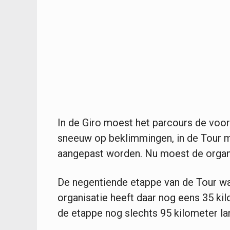
In de Giro moest het parcours de voor
sneeuw op beklimmingen, in de Tour mo
aangepast worden. Nu moest de organis
De negentiende etappe van de Tour wa
organisatie heeft daar nog eens 35 k
de etappe nog slechts 95 kilometer lan