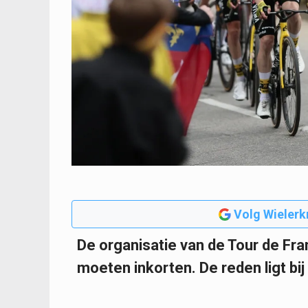
Volg Wielerk
De organisatie van de Tour de Fr
moeten inkorten. De reden ligt bi