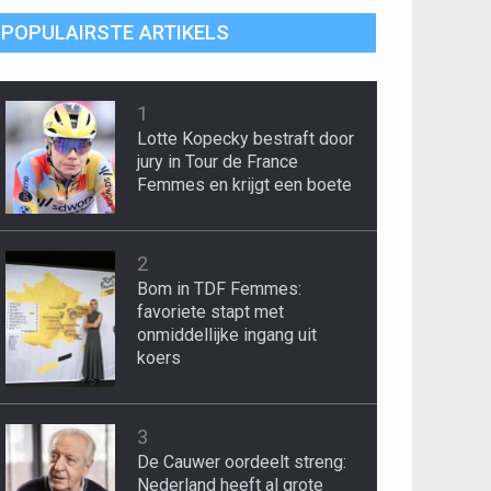
POPULAIRSTE ARTIKELS
1
Lotte Kopecky bestraft door
jury in Tour de France
Femmes en krijgt een boete
2
Bom in TDF Femmes:
favoriete stapt met
onmiddellijke ingang uit
koers
3
De Cauwer oordeelt streng:
Nederland heeft al grote