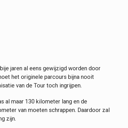
bije jaren al eens gewijzigd worden door
et het originele parcours bijna nooit
atie van de Tour toch ingrijpen.
s al maar 130 kilometer lang en de
ilometer van moeten schrappen. Daardoor zal
g zijn.