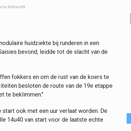
d by Refinery89
odulaire huidziekte bij runderen in een
aisies bevond, leidde tot de slacht van de
ffen fokkers en om de rust van de koers te
iteiten besloten de route van de 19e etappe
et te beklimmen."
e start ook met een uur verlaat worden. De
lle 14u40 van start voor de laatste echte