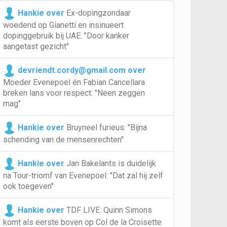
Hankie over
Ex-dopingzondaar
woedend op Gianetti en insinueert
dopinggebruik bij UAE: "Door kanker
aangetast gezicht"
devriendt.cordy@gmail.com over
Moeder Evenepoel én Fabian Cancellara
breken lans voor respect: "Neen zeggen
mag"
Hankie over
Bruyneel furieus: "Bijna
schending van de mensenrechten"
Hankie over
Jan Bakelants is duidelijk
na Tour-triomf van Evenepoel: "Dat zal hij zelf
ook toegeven"
Hankie over
TDF LIVE: Quinn Simons
komt als eerste boven op Col de la Croisette