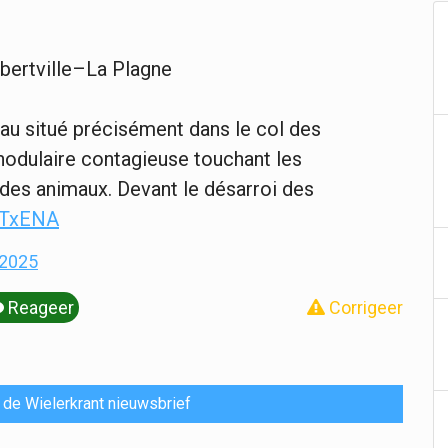
lbertville–La Plagne
au situé précisément dans le col des
nodulaire contagieuse touchant les
e des animaux. Devant le désarroi des
0TxENA
 2025
Reageer
Corrigeer
or de Wielerkrant nieuwsbrief