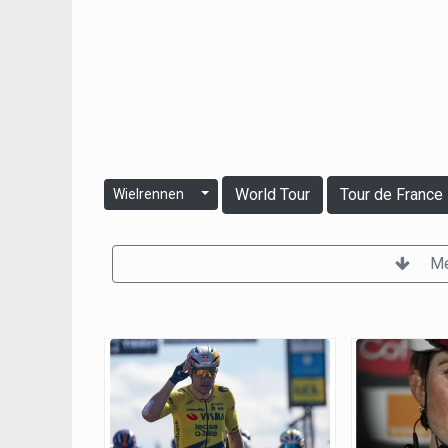
World Tour
Tour de France
Wielrennen
Me